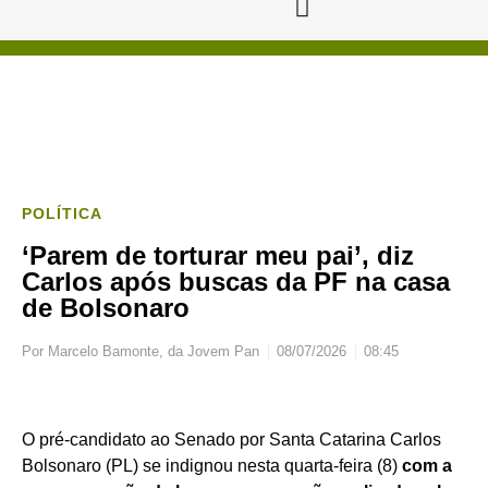
POLÍTICA
‘Parem de torturar meu pai’, diz
Carlos após buscas da PF na casa
de Bolsonaro
Por
Marcelo Bamonte, da Jovem Pan
08/07/2026
08:45
O pré-candidato ao Senado por Santa Catarina Carlos
Bolsonaro (PL) se indignou nesta quarta-feira (8)
com a