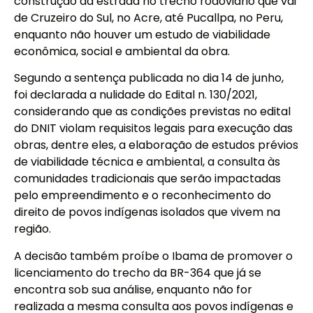
construção da estrada no trecho rodoviário que vai
de Cruzeiro do Sul, no Acre, até Pucallpa, no Peru,
enquanto não houver um estudo de viabilidade
econômica, social e ambiental da obra.
Segundo a sentença publicada no dia 14 de junho,
foi declarada a nulidade do Edital n. 130/2021,
considerando que as condições previstas no edital
do DNIT violam requisitos legais para execução das
obras, dentre eles, a elaboração de estudos prévios
de viabilidade técnica e ambiental, a consulta às
comunidades tradicionais que serão impactadas
pelo empreendimento e o reconhecimento do
direito de povos indígenas isolados que vivem na
região.
A decisão também proíbe o Ibama de promover o
licenciamento do trecho da BR-364 que já se
encontra sob sua análise, enquanto não for
realizada a mesma consulta aos povos indígenas e