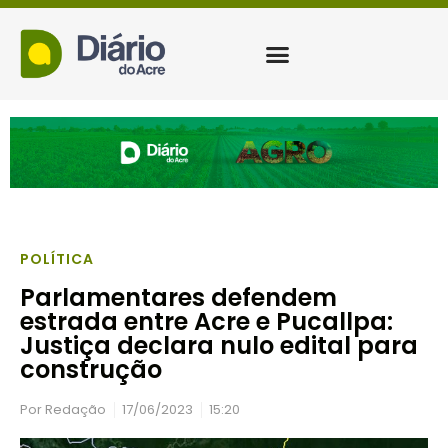
POLÍTICA
Parlamentares defendem
estrada entre Acre e Pucallpa:
Justiça declara nulo edital para
construção
Por
Redação
17/06/2023
15:20