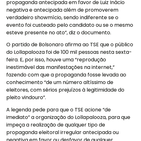
propaganda antecipada em favor de Luiz Inácio
negativa e antecipada além de promoverem
verdadeiro showmício, sendo indiferente se o
evento foi custeado pelo candidato ou se o mesmo
esteve presente no ato”, diz o documento.
O partido de Bolsonaro afirma ao TSE que o público
do Lollapalooza foi de 100 mil pessoas nesta sexta-
feira. E, por isso, houve uma “reprodução
inestimável das manifestações na internet,”
fazendo com que a propaganda fosse levada ao
conhecimento “de um número altíssimo de
eleitores, com sérios prejuízos à legitimidade do
pleito vindouro”.
A legenda pede para que o TSE acione “de
imediato” a organização do Lollapalooza, para que
impeça a realização de qualquer tipo de
propaganda eleitoral irregular antecipada ou
negativa em favor ou desfavor de qualquer