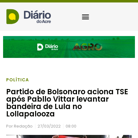
POLÍTICA
Partido de Bolsonaro aciona TSE
após Pabllo Vittar levantar
bandeira de Lula no
Lollapalooza
Por
Redação
27/03/2022
08:00