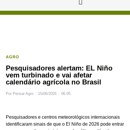
AGRO
Pesquisadores alertam: EL Niño
vem turbinado e vai afetar
calendário agrícola no Brasil
Por
Pensar Agro
15/06/2026
06:05
Pesquisadores e centros meteorológicos internacionais
identificaram sinais de que o El Niño de 2026 pode entrar