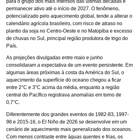
para o grupo dos mais intensos das últimas décadas e
permanecer ativo até o início de 2027. O fenômeno,
potencializado pelo aquecimento global, tende a alterar o
calendário agrícola brasileiro, com risco de atraso no
plantio da soja no Centro-Oeste e no Matopiba e excesso
de chuvas no Sul, principal região produtora de trigo do
País.
As projeções divulgadas entre maio e junho
consolidaram a expectativa de um evento persistente. Em
algumas áreas próximas à costa da América do Sul, o
aquecimento da superfície do oceano chegou a ficar
entre 2°C e 3°C acima da média, enquanto a região
central do Pacífico registrava anomalias em torno de
0,7°C.
Diferentemente dos grandes eventos de 1982-83, 1997-
98 e 2015-16, o El Niño de 2026 se desenvolve em um
cenário de aquecimento mais generalizado dos oceanos.
Com menos contraste entre águas quentes e frias, os