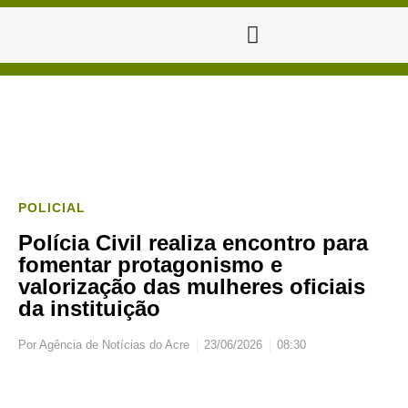
POLICIAL
Polícia Civil realiza encontro para
fomentar protagonismo e
valorização das mulheres oficiais
da instituição
Por
Agência de Notícias do Acre
23/06/2026
08:30