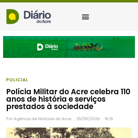
POLICIAL
Polícia Militar do Acre celebra 110
anos de história e serviços
prestados à sociedade
Por
Agência de Notícias do Acre
25/05/2026
16:15