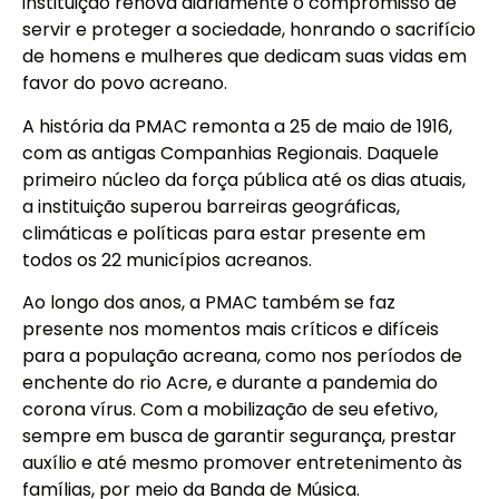
instituição renova diariamente o compromisso de
servir e proteger a sociedade, honrando o sacrifício
de homens e mulheres que dedicam suas vidas em
favor do povo acreano.
A história da PMAC remonta a 25 de maio de 1916,
com as antigas Companhias Regionais. Daquele
primeiro núcleo da força pública até os dias atuais,
a instituição superou barreiras geográficas,
climáticas e políticas para estar presente em
todos os 22 municípios acreanos.
Ao longo dos anos, a PMAC também se faz
presente nos momentos mais críticos e difíceis
para a população acreana, como nos períodos de
enchente do rio Acre, e durante a pandemia do
corona vírus. Com a mobilização de seu efetivo,
sempre em busca de garantir segurança, prestar
auxílio e até mesmo promover entretenimento às
famílias, por meio da Banda de Música.