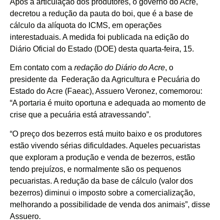
Após a articulação dos produtores, o governo do Acre,
decretou a redução da pauta do boi, que é a base de
cálculo da alíquota do ICMS, em operações
interestaduais. A medida foi publicada na edição do
Diário Oficial do Estado (DOE) desta quarta-feira, 15.
Em contato com a
redação do Diário do Acre
, o
presidente da Federação da Agricultura e Pecuária do
Estado do Acre (Faeac), Assuero Veronez, comemorou:
“A portaria é muito oportuna e adequada ao momento de
crise que a pecuária está atravessando”.
“O preço dos bezerros está muito baixo e os produtores
estão vivendo sérias dificuldades. Aqueles pecuaristas
que exploram a produção e venda de bezerros, estão
tendo prejuízos, e normalmente são os pequenos
pecuaristas. A redução da base de cálculo (valor dos
bezerros) diminui o imposto sobre a comercialização,
melhorando a possibilidade de venda dos animais”, disse
Assuero.