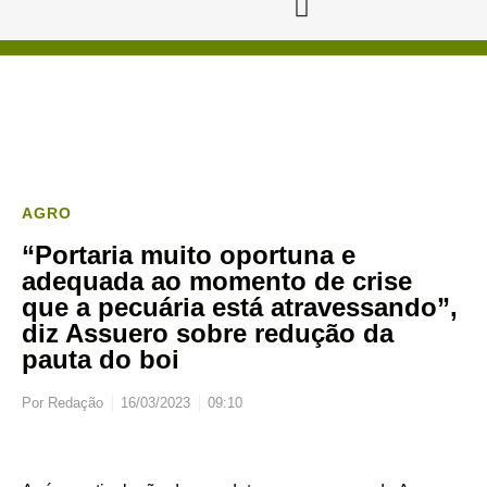
AGRO
“Portaria muito oportuna e
adequada ao momento de crise
que a pecuária está atravessando”,
diz Assuero sobre redução da
pauta do boi
Por
Redação
16/03/2023
09:10