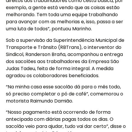
direitos dos trabalhadores como cesta básica, por
exemplo, a gente está vendo que as coisas estão
melhorando. Tem toda uma equipe trabalhando
para avançar com as melhorias e, isso, passa a ser
uma luta de todos”, pontuou Marinho.
Sob a supervisão da Superintendência Municipal de
Transporte e Trânsito (RBTrans), o interventor do
Sindicol, Randerson Braña, acompanhou a entrega
dos sacolões aos trabalhadores da Empresa São
Judas Tadeu, feita de forma integral. A medida
agradou os colaboradores beneficiados.
“Na minha casa esse sacolão dá para o mês todo,
só preciso completar o pó de café”, comemorou o
motorista Raimundo Damião.
“Nosso pagamento está ocorrendo de forma
antecipada com diárias pagas todos os dias. O
sacolão veio para ajudar, tudo vai dar certo”, disse o