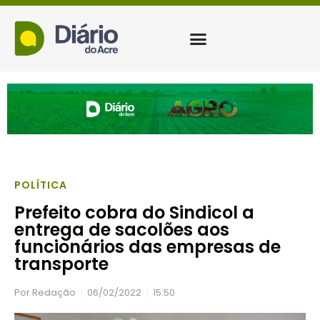
POLÍTICA
Prefeito cobra do Sindicol a
entrega de sacolões aos
funcionários das empresas de
transporte
Por
Redação
06/02/2022
15:50