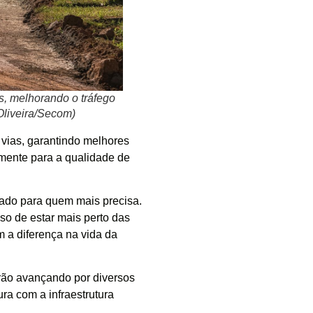
, melhorando o tráfego
Oliveira/Secom)
vias, garantindo melhores
amente para a qualidade de
dado para quem mais precisa.
o de estar mais perto das
 a diferença na vida da
arão avançando por diversos
ra com a infraestrutura