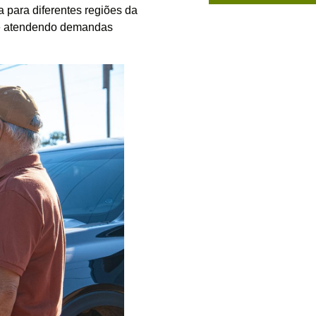
a para diferentes regiões da
 e atendendo demandas