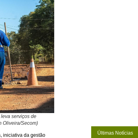
 leva serviços de
on Oliveira/Secom)
Últimas Notícias
 iniciativa da gestão