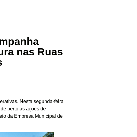
companha
ura nas Ruas
s
rativas. Nesta segunda-feira
 de perto as ações de
meio da Empresa Municipal de