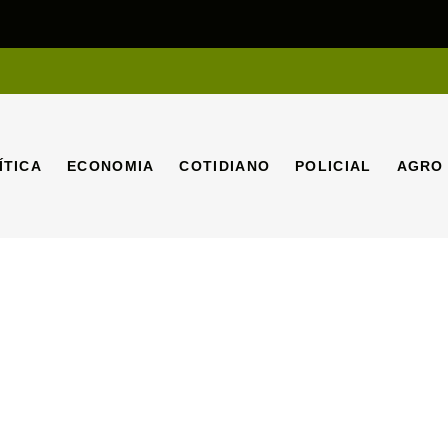
ÍTICA
ECONOMIA
COTIDIANO
POLICIAL
AGRO
ÍTICA
ECONOMIA
COTIDIANO
POLICIAL
AGRO