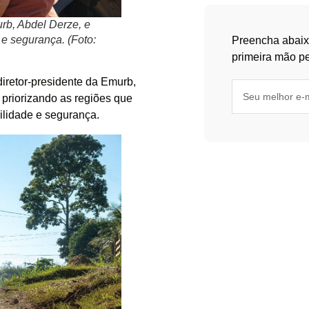
urb, Abdel Derze, e
e segurança. (Foto:
Preencha abaix
primeira mão pe
diretor-presidente da Emurb,
 priorizando as regiões que
ilidade e segurança.