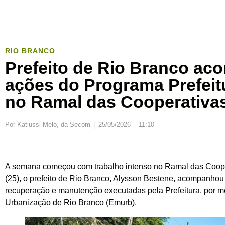
RIO BRANCO
Prefeito de Rio Branco a
ações do Programa Prefeit
no Ramal das Cooperativa
Por
Katiussi Melo, da Secom
25/05/2026
11:10
A semana começou com trabalho intenso no Ramal das Coope
(25), o prefeito de Rio Branco, Alysson Bestene, acompanhou
recuperação e manutenção executadas pela Prefeitura, por 
Urbanização de Rio Branco (Emurb).