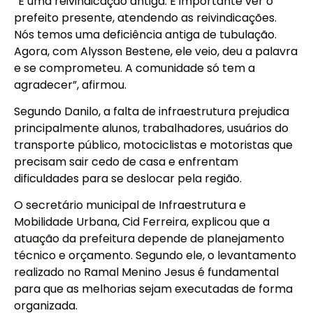
“É uma reivindicação antiga. É importante ver o
prefeito presente, atendendo as reivindicações.
Nós temos uma deficiência antiga de tubulação.
Agora, com Alysson Bestene, ele veio, deu a palavra
e se comprometeu. A comunidade só tem a
agradecer”, afirmou.
Segundo Danilo, a falta de infraestrutura prejudica
principalmente alunos, trabalhadores, usuários do
transporte público, motociclistas e motoristas que
precisam sair cedo de casa e enfrentam
dificuldades para se deslocar pela região.
O secretário municipal de Infraestrutura e
Mobilidade Urbana, Cid Ferreira, explicou que a
atuação da prefeitura depende de planejamento
técnico e orçamento. Segundo ele, o levantamento
realizado no Ramal Menino Jesus é fundamental
para que as melhorias sejam executadas de forma
organizada.