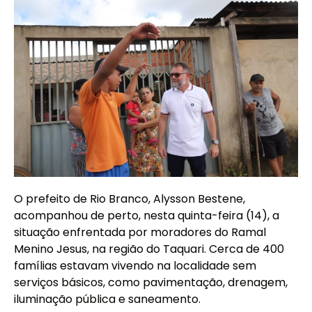
O prefeito de Rio Branco, Alysson Bestene,
acompanhou de perto, nesta quinta-feira (14), a
situação enfrentada por moradores do Ramal
Menino Jesus, na região do Taquari. Cerca de 400
famílias estavam vivendo na localidade sem
serviços básicos, como pavimentação, drenagem,
iluminação pública e saneamento.