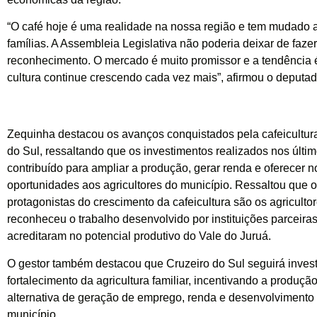
“O café hoje é uma realidade na nossa região e tem mudado a
famílias. A Assembleia Legislativa não poderia deixar de faze
reconhecimento. O mercado é muito promissor e a tendência 
cultura continue crescendo cada vez mais”, afirmou o deputad
Zequinha destacou os avanços conquistados pela cafeicultur
do Sul, ressaltando que os investimentos realizados nos últi
contribuído para ampliar a produção, gerar renda e oferecer 
oportunidades aos agricultores do município. Ressaltou que 
protagonistas do crescimento da cafeicultura são os agricultor
reconheceu o trabalho desenvolvido por instituições parceira
acreditaram no potencial produtivo do Vale do Juruá.
O gestor também destacou que Cruzeiro do Sul seguirá inves
fortalecimento da agricultura familiar, incentivando a produç
alternativa de geração de emprego, renda e desenvolvimento
município.