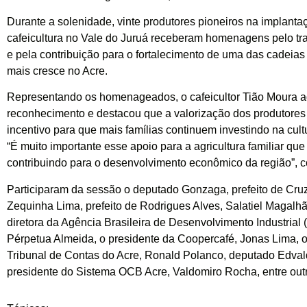
Durante a solenidade, vinte produtores pioneiros na implanta
cafeicultura no Vale do Juruá receberam homenagens pelo tr
e pela contribuição para o fortalecimento de uma das cadeias
mais cresce no Acre.
Representando os homenageados, o cafeicultor Tião Moura 
reconhecimento e destacou que a valorização dos produtores
incentivo para que mais famílias continuem investindo na cult
“É muito importante esse apoio para a agricultura familiar qu
contribuindo para o desenvolvimento econômico da região”, c
Participaram da sessão o deputado Gonzaga, prefeito de Cruz
Zequinha Lima, prefeito de Rodrigues Alves, Salatiel Magalhã
diretora da Agência Brasileira de Desenvolvimento Industrial 
Pérpetua Almeida, o presidente da Coopercafé, Jonas Lima, o
Tribunal de Contas do Acre, Ronald Polanco, deputado Edva
presidente do Sistema OCB Acre, Valdomiro Rocha, entre out