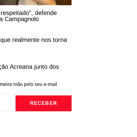
 respeitado”, defende
na Campagnolo
 que realmente nos torna
ção Acreana junto dos
imeira mão pelo seu e-mail
RECEBER