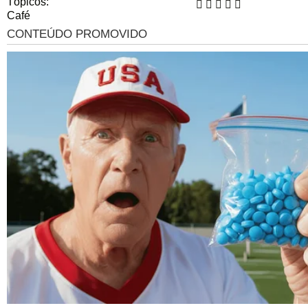
Tópicos:
Café