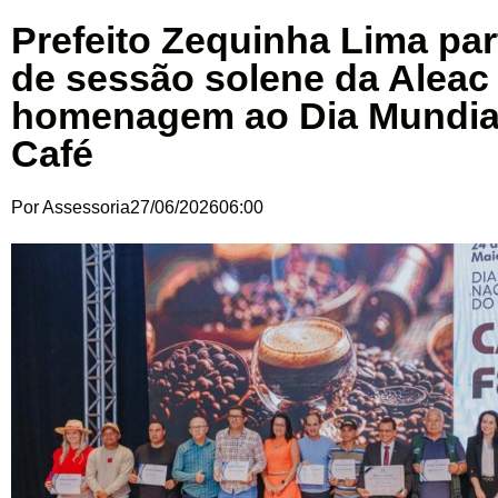
Prefeito Zequinha Lima par
de sessão solene da Aleac
homenagem ao Dia Mundia
Café
Por
Assessoria
27/06/2026
06:00