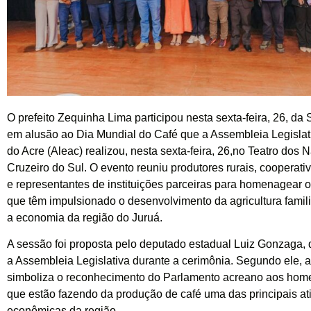
O prefeito Zequinha Lima participou nesta sexta-feira, 26, d
em alusão ao Dia Mundial do Café que a Assembleia Legislat
do Acre (Aleac) realizou, nesta sexta-feira, 26,no Teatro dos
Cruzeiro do Sul. O evento reuniu produtores rurais, cooperati
e representantes de instituições parceiras para homenagear o
que têm impulsionado o desenvolvimento da agricultura familia
a economia da região do Juruá.
A sessão foi proposta pelo deputado estadual Luiz Gonzaga,
a Assembleia Legislativa durante a cerimônia. Segundo ele
simboliza o reconhecimento do Parlamento acreano aos hom
que estão fazendo da produção de café uma das principais at
econômicas da região.