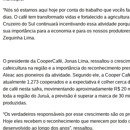
“Nós só estamos aqui hoje por conta do trabalho que vocês f
dias. O café tem transformado vidas e fortalecido a agricultura 
Cruzeiro do Sul continuará incentivando essa atividade por
sua importância para a economia e para os nossos produtores
Zequinha Lima.
O presidente da CooperCafé, Jonas Lima, ressaltou o cresci
cafeicultura na região e a importância do reconhecimento pre
Aleac aos pioneiros da atividade. Segundo ele, a Cooper Caf
atualmente 1.273 cooperados e a expectativa é colher cerca 
de café nesta safra, movimentando aproximadamente R$ 20 
toda a região do Juruá, a previsão é superar a marca de 30 mi
produzidas.
“Os verdadeiros responsáveis por esse crescimento são os pro
Hoje eles recebem o reconhecimento que merecem por todo o
desenvolvido ao longo dos anos”, ressaltou.