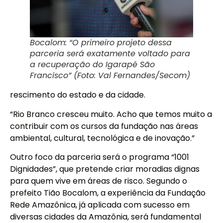
Bocalom: “O primeiro projeto dessa
parceria será exatamente voltado para
a recuperação do Igarapé São
Francisco” (Foto: Val Fernandes/Secom)
rescimento do estado e da cidade.
“Rio Branco cresceu muito. Acho que temos muito a
contribuir com os cursos da fundação nas áreas
ambiental, cultural, tecnológica e de inovação.”
Outro foco da parceria será o programa “1001
Dignidades”, que pretende criar moradias dignas
para quem vive em áreas de risco. Segundo o
prefeito Tião Bocalom, a experiência da Fundação
Rede Amazônica, já aplicada com sucesso em
diversas cidades da Amazônia, será fundamental