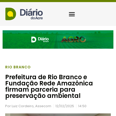
RIO BRANCO
Prefeitura de Rio Branco e
Fundação Rede Amazônica
firmam parceria para
preservação ambiental
Por
Luiz Cordeiro, Assecom
12/02/2025
14:50