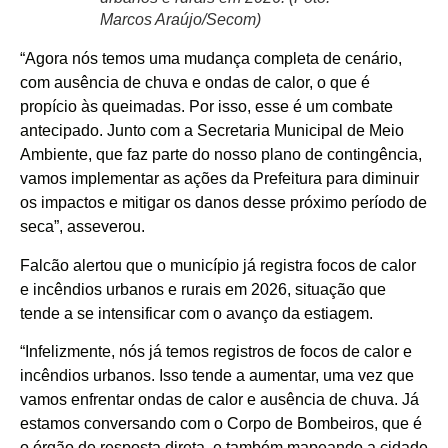
Marcos Araújo/Secom)
“Agora nós temos uma mudança completa de cenário,
com ausência de chuva e ondas de calor, o que é
propício às queimadas. Por isso, esse é um combate
antecipado. Junto com a Secretaria Municipal de Meio
Ambiente, que faz parte do nosso plano de contingência,
vamos implementar as ações da Prefeitura para diminuir
os impactos e mitigar os danos desse próximo período de
seca”, asseverou.
Falcão alertou que o município já registra focos de calor
e incêndios urbanos e rurais em 2026, situação que
tende a se intensificar com o avanço da estiagem.
“Infelizmente, nós já temos registros de focos de calor e
incêndios urbanos. Isso tende a aumentar, uma vez que
vamos enfrentar ondas de calor e ausência de chuva. Já
estamos conversando com o Corpo de Bombeiros, que é
o órgão de resposta direta, e também mapeando a cidade