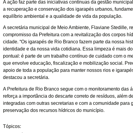
A ação faz parte das iniciativas contínuas da gestão municip
a recuperação e conservação dos igarapés urbanos, fundamen
equilíbrio ambiental e a qualidade de vida da população.
A secretária municipal de Meio Ambiente, Flaviane Stedille, r
compromisso da Prefeitura com a revitalização dos corpos híd
cidade. “Os igarapés de Rio Branco fazem parte da nossa hist
identidade e da nossa vida cotidiana. Essa limpeza é mais 
pontual: é parte de um trabalho contínuo de cuidado com o m
que envolve educação, fiscalização e mobilização social. Pr
apoio de toda a população para manter nossos rios e igarapés
destacou a secretária.
A Prefeitura de Rio Branco segue com o monitoramento das ár
reforça a importância do descarte correto de resíduos, além d
integradas com outras secretarias e com a comunidade para g
preservação dos recursos hídricos do município.
Tópicos: