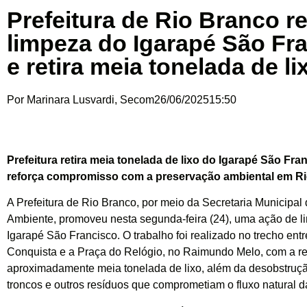
Prefeitura de Rio Branco re
limpeza do Igarapé São Fr
e retira meia tonelada de li
Por
Marinara Lusvardi, Secom
26/06/2025
15:50
Prefeitura retira meia tonelada de lixo do Igarapé São Fra
reforça compromisso com a preservação ambiental em Ri
A Prefeitura de Rio Branco, por meio da Secretaria Municipal
Ambiente, promoveu nesta segunda-feira (24), uma ação de 
Igarapé São Francisco. O trabalho foi realizado no trecho entr
Conquista e a Praça do Relógio, no Raimundo Melo, com a re
aproximadamente meia tonelada de lixo, além da desobstruçã
troncos e outros resíduos que comprometiam o fluxo natural 