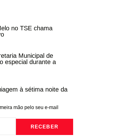
 Melo no TSE chama
vo
etaria Municipal de
 especial durante a
iagem à sétima noite da
imeira mão pelo seu e-mail
RECEBER