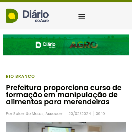
RIO BRANCO
Prefeitura proporciona curso de
formação em manipulação de
alimentos para merendeiras
Por
Salomão Matos, Assecom
20/02/2024
09:10