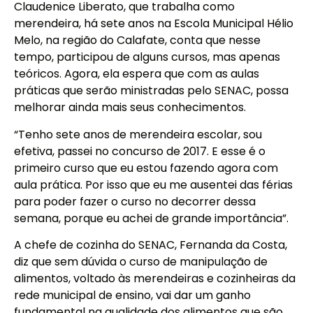
Claudenice Liberato, que trabalha como
merendeira, há sete anos na Escola Municipal Hélio
Melo, na região do Calafate, conta que nesse
tempo, participou de alguns cursos, mas apenas
teóricos. Agora, ela espera que com as aulas
práticas que serão ministradas pelo SENAC, possa
melhorar ainda mais seus conhecimentos.
“Tenho sete anos de merendeira escolar, sou
efetiva, passei no concurso de 2017. E esse é o
primeiro curso que eu estou fazendo agora com
aula prática. Por isso que eu me ausentei das férias
para poder fazer o curso no decorrer dessa
semana, porque eu achei de grande importância”.
A chefe de cozinha do SENAC, Fernanda da Costa,
diz que sem dúvida o curso de manipulação de
alimentos, voltado às merendeiras e cozinheiras da
rede municipal de ensino, vai dar um ganho
fundamental na qualidade dos alimentos que são