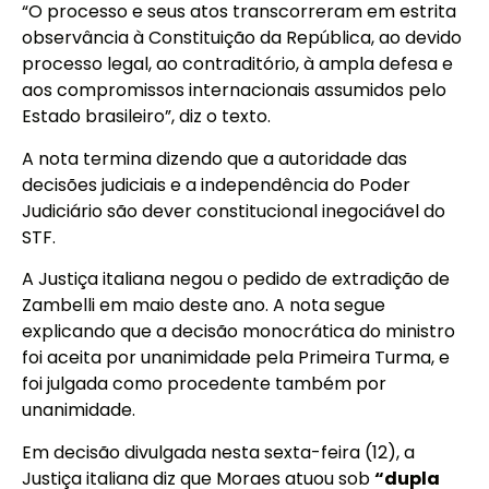
“O processo e seus atos transcorreram em estrita
observância à Constituição da República, ao devido
processo legal, ao contraditório, à ampla defesa e
aos compromissos internacionais assumidos pelo
Estado brasileiro”, diz o texto.
A nota termina dizendo que a autoridade das
decisões judiciais e a independência do Poder
Judiciário são dever constitucional inegociável do
STF.
A Justiça italiana negou o pedido de extradição de
Zambelli em maio deste ano. A nota segue
explicando que a decisão monocrática do ministro
foi aceita por unanimidade pela Primeira Turma, e
foi julgada como procedente também por
unanimidade.
Em decisão divulgada nesta sexta-feira (12), a
Justiça italiana diz que Moraes atuou sob
“dupla