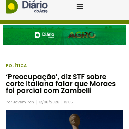
POLÍTICA
‘Preocupação’, diz STF sobre
corte italiana falar que Moraes
foi parcial com Zambelli
Por
Jovem Pan
12/06/2026
13:05