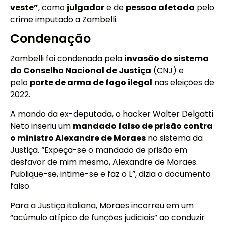
veste”
, como
julgador
e de
pessoa afetada
pelo
crime imputado a Zambelli.
Condenação
Zambelli foi condenada pela
invasão do sistema
do Conselho Nacional de Justiça
(CNJ) e
pelo
porte de arma de fogo ilegal
nas eleições de
2022.
A mando da ex-deputada, o hacker Walter Delgatti
Neto inseriu um
mandado falso de prisão contra
o ministro Alexandre de Moraes
no sistema da
Justiça. “Expeça-se o mandado de prisão em
desfavor de mim mesmo, Alexandre de Moraes.
Publique-se, intime-se e faz o L”, dizia o documento
falso.
Para a Justiça italiana, Moraes incorreu em um
“acúmulo atípico de funções judiciais” ao conduzir