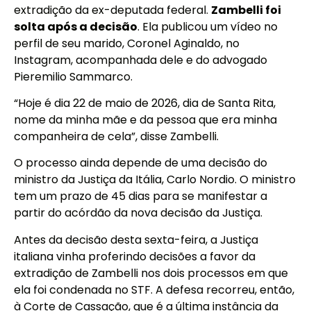
extradição da ex-deputada federal.
Zambelli foi
solta após a decisão
. Ela publicou um vídeo no
perfil de seu marido, Coronel Aginaldo, no
Instagram, acompanhada dele e do advogado
Pieremilio Sammarco.
“Hoje é dia 22 de maio de 2026, dia de Santa Rita,
nome da minha mãe e da pessoa que era minha
companheira de cela”, disse Zambelli.
O processo ainda depende de uma decisão do
ministro da Justiça da Itália, Carlo Nordio. O ministro
tem um prazo de 45 dias para se manifestar a
partir do acórdão da nova decisão da Justiça.
Antes da decisão desta sexta-feira, a Justiça
italiana vinha proferindo decisões a favor da
extradição de Zambelli nos dois processos em que
ela foi condenada no STF. A defesa recorreu, então,
à Corte de Cassação, que é a última instância da