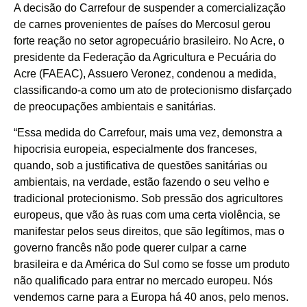
A decisão do Carrefour de suspender a comercialização
de carnes provenientes de países do Mercosul gerou
forte reação no setor agropecuário brasileiro. No Acre, o
presidente da Federação da Agricultura e Pecuária do
Acre (FAEAC), Assuero Veronez, condenou a medida,
classificando-a como um ato de protecionismo disfarçado
de preocupações ambientais e sanitárias.
“Essa medida do Carrefour, mais uma vez, demonstra a
hipocrisia europeia, especialmente dos franceses,
quando, sob a justificativa de questões sanitárias ou
ambientais, na verdade, estão fazendo o seu velho e
tradicional protecionismo. Sob pressão dos agricultores
europeus, que vão às ruas com uma certa violência, se
manifestar pelos seus direitos, que são legítimos, mas o
governo francês não pode querer culpar a carne
brasileira e da América do Sul como se fosse um produto
não qualificado para entrar no mercado europeu. Nós
vendemos carne para a Europa há 40 anos, pelo menos.