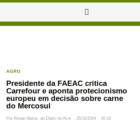
AGRO
Presidente da FAEAC critica
Carrefour e aponta protecionismo
europeu em decisão sobre carne
do Mercosul
Por
Ronan Matos, do Diário do Acre
25/11/2024
16:10