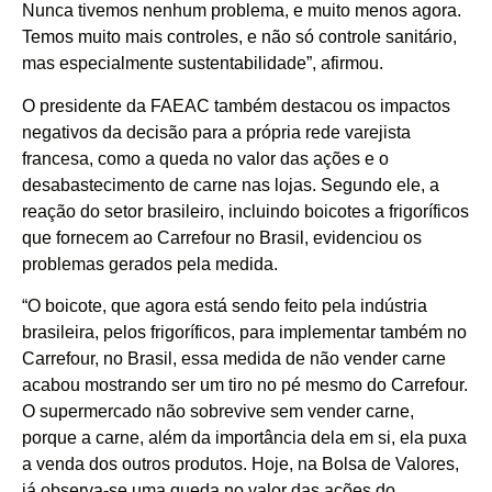
Nunca tivemos nenhum problema, e muito menos agora.
Temos muito mais controles, e não só controle sanitário,
mas especialmente sustentabilidade”, afirmou.
O presidente da FAEAC também destacou os impactos
negativos da decisão para a própria rede varejista
francesa, como a queda no valor das ações e o
desabastecimento de carne nas lojas. Segundo ele, a
reação do setor brasileiro, incluindo boicotes a frigoríficos
que fornecem ao Carrefour no Brasil, evidenciou os
problemas gerados pela medida.
“O boicote, que agora está sendo feito pela indústria
brasileira, pelos frigoríficos, para implementar também no
Carrefour, no Brasil, essa medida de não vender carne
acabou mostrando ser um tiro no pé mesmo do Carrefour.
O supermercado não sobrevive sem vender carne,
porque a carne, além da importância dela em si, ela puxa
a venda dos outros produtos. Hoje, na Bolsa de Valores,
já observa-se uma queda no valor das ações do