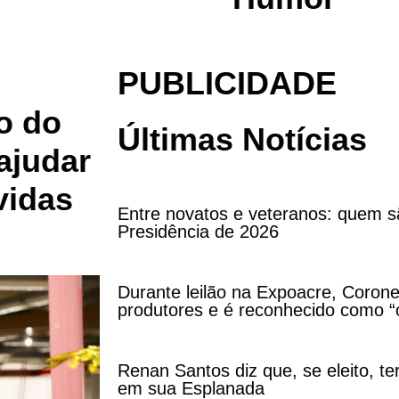
PUBLICIDADE
o do
Últimas Notícias
ajudar
vidas
Entre novatos e veteranos: quem s
Presidência de 2026
Durante leilão na Expoacre, Corone
produtores e é reconhecido como “
Renan Santos diz que, se eleito, te
em sua Esplanada