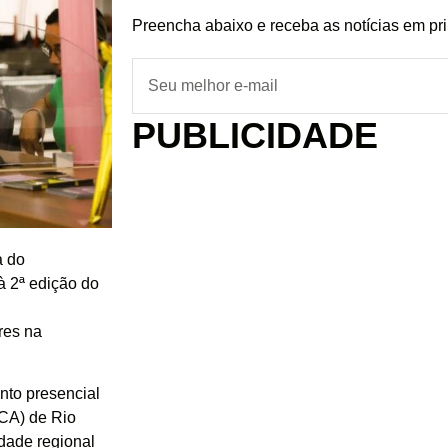
Preencha abaixo e receba as notícias em pr
PUBLICIDADE
a do
à 2ª edição do
res na
nto presencial
CA) de Rio
idade regional