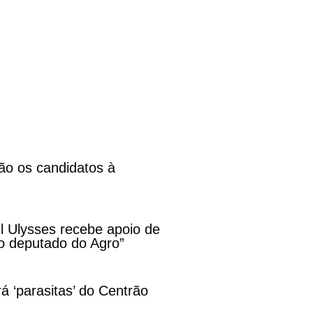
ão os candidatos à
l Ulysses recebe apoio de
o deputado do Agro”
rá ‘parasitas’ do Centrão