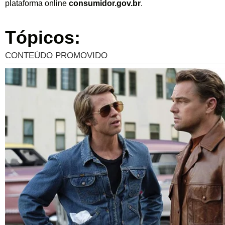
plataforma online
consumidor.gov.br
.
Tópicos: