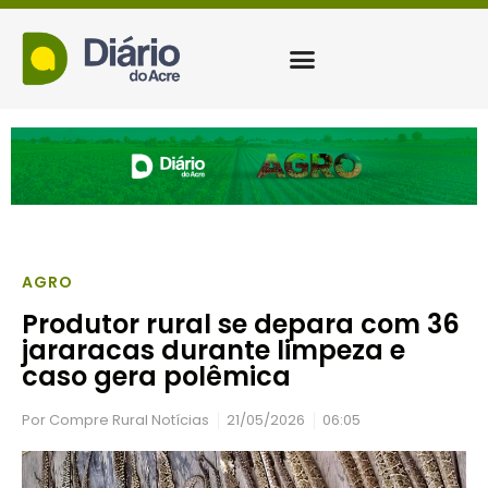
AGRO
Produtor rural se depara com 36
jararacas durante limpeza e
caso gera polêmica
Por
Compre Rural Notícias
21/05/2026
06:05