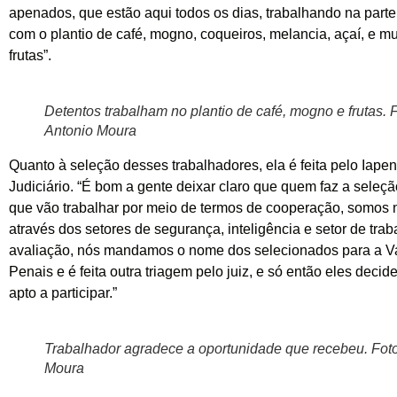
apenados, que estão aqui todos os dias, trabalhando na parte 
com o plantio de café, mogno, coqueiros, melancia, açaí, e mu
frutas”.
Detentos trabalham no plantio de café, mogno e frutas. F
Antonio Moura
Quanto à seleção desses trabalhadores, ela é feita pelo Iapen
Judiciário. “É bom a gente deixar claro que quem faz a sele
que vão trabalhar por meio de termos de cooperação, somos 
através dos setores de segurança, inteligência e setor de tra
avaliação, nós mandamos o nome dos selecionados para a 
Penais e é feita outra triagem pelo juiz, e só então eles dec
apto a participar.”
Trabalhador agradece a oportunidade que recebeu. Foto
Moura