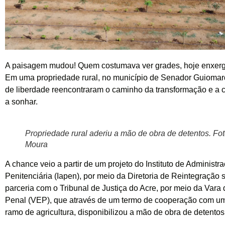
A paisagem mudou! Quem costumava ver grades, hoje enxerg
Em uma propriedade rural, no município de Senador Guiomar
de liberdade reencontraram o caminho da transformação e a c
a sonhar.
Propriedade rural aderiu a mão de obra de detentos. Fot
Moura
A chance veio a partir de um projeto do Instituto de Administr
Penitenciária (Iapen), por meio da Diretoria de Reintegração 
parceria com o Tribunal de Justiça do Acre, por meio da Var
Penal (VEP), que através de um termo de cooperação com u
ramo de agricultura, disponibilizou a mão de obra de detentos