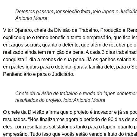
Detentos passam por seleção feita pelo Iapen e Judiciári
Antonio Moura
Vitor Djanaro, chefe da Divisão de Trabalho, Produção e Ren
explicou que o termo beneficia tanto o empresário, que fica is
encargos sociais, quanto o detento, que além de receber pelo
realizado ainda tem remição da pena. A cada 3 dias trabalhad
conquista 1 dia a menos de sua pena. Já os ganhos salariais 
em partes iguais para o detento, para a família dele, para o S
Penitenciário e para o Judiciário.
Chefe da divisão de trabalho e renda do Iapen comemo
resultados do projeto. foto: Antonio Moura
O chefe da Divisão afirma que o projeto é inovador e já se po
resultados. “Nós finalizamos agora o período de 90 dias de e
eles, com resultados satisfatórios tanto para o Iapen, quanto 
empresário. Tudo isso que vocês estão vendo é fruto do traba