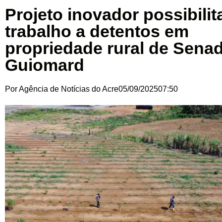
Projeto inovador possibilit
trabalho a detentos em
propriedade rural de Sena
Guiomard
Por
Agência de Notícias do Acre
05/09/2025
07:50