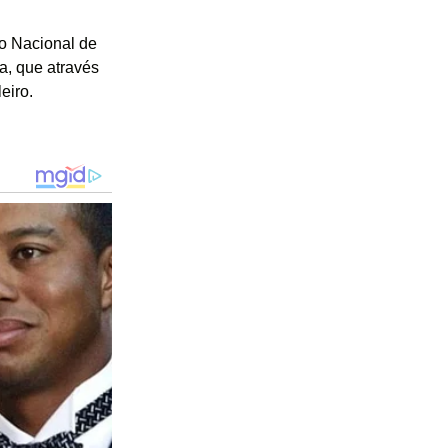
o Nacional de
a, que através
eiro.