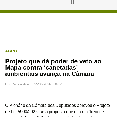
AGRO
Projeto que dá poder de veto ao
Mapa contra ‘canetadas’
ambientais avança na Câmara
Por
Pensar Agro
25/05/2026
07:20
O Plenário da Câmara dos Deputados aprovou o Projeto
de Lei 5900/2025, uma proposta que cria um “freio de