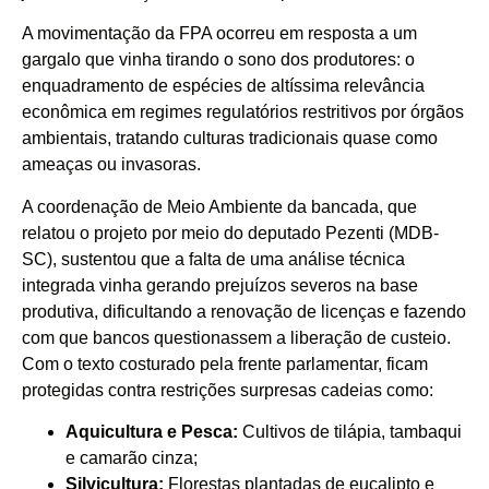
A movimentação da FPA ocorreu em resposta a um
gargalo que vinha tirando o sono dos produtores: o
enquadramento de espécies de altíssima relevância
econômica em regimes regulatórios restritivos por órgãos
ambientais, tratando culturas tradicionais quase como
ameaças ou invasoras.
A coordenação de Meio Ambiente da bancada, que
relatou o projeto por meio do deputado Pezenti (MDB-
SC), sustentou que a falta de uma análise técnica
integrada vinha gerando prejuízos severos na base
produtiva, dificultando a renovação de licenças e fazendo
com que bancos questionassem a liberação de custeio.
Com o texto costurado pela frente parlamentar, ficam
protegidas contra restrições surpresas cadeias como:
Aquicultura e Pesca:
Cultivos de tilápia, tambaqui
e camarão cinza;
Silvicultura:
Florestas plantadas de eucalipto e