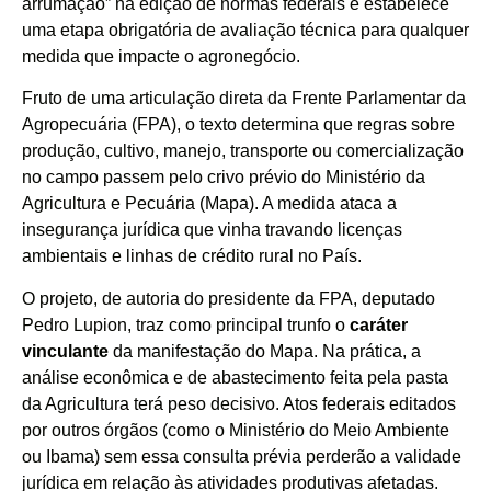
arrumação” na edição de normas federais e estabelece
uma etapa obrigatória de avaliação técnica para qualquer
medida que impacte o agronegócio.
Fruto de uma articulação direta da Frente Parlamentar da
Agropecuária (FPA), o texto determina que regras sobre
produção, cultivo, manejo, transporte ou comercialização
no campo passem pelo crivo prévio do Ministério da
Agricultura e Pecuária (Mapa). A medida ataca a
insegurança jurídica que vinha travando licenças
ambientais e linhas de crédito rural no País.
O projeto, de autoria do presidente da FPA, deputado
Pedro Lupion, traz como principal trunfo o
caráter
vinculante
da manifestação do Mapa. Na prática, a
análise econômica e de abastecimento feita pela pasta
da Agricultura terá peso decisivo. Atos federais editados
por outros órgãos (como o Ministério do Meio Ambiente
ou Ibama) sem essa consulta prévia perderão a validade
jurídica em relação às atividades produtivas afetadas.