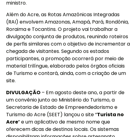
ministro.
Além do Acre, as Rotas Amazônicas Integradas
(RAI) envolvem Amazonas, Amapá, Pará, Rondônia,
Roraima e Tocantins. O projeto vai trabalhar a
divulgação conjunta de produtos, reunindo roteiros
de perfis similares com o objetivo de incrementar a
chegada de visitantes. Segundo os estados
participantes, a promoção ocorrerá por meio de
material trilíngue, elaborado pelos órgãos oficiais
de Turismo e contará, ainda, com a criação de um
site.
DIVULGAÇÃO
– Em agosto deste ano, a partir de
um convênio junto ao Ministério do Turismo, a
Secretaria de Estado de Empreendedorismo e
Turismo do Acre (SEET) lançou o site “
Turista no
Acre
” e um aplicativo de mesmo nome que
oferecem dicas de destinos locais. Os sistemas
disponibilizam informações sobre artesanato,