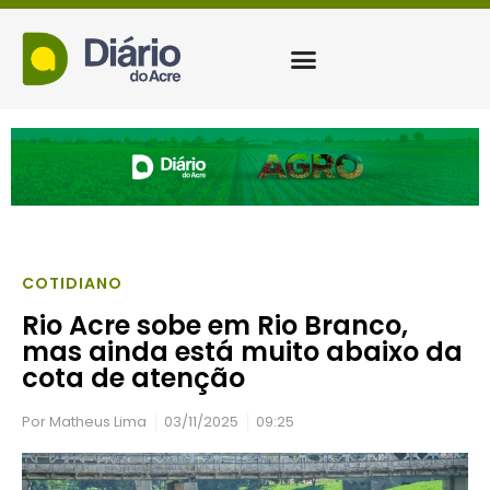
COTIDIANO
Rio Acre sobe em Rio Branco,
mas ainda está muito abaixo da
cota de atenção
Por
Matheus Lima
03/11/2025
09:25