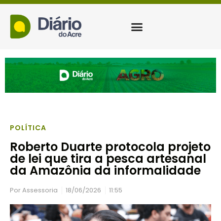
POLÍTICA
Roberto Duarte protocola projeto
de lei que tira a pesca artesanal
da Amazônia da informalidade
Por
Assessoria
18/06/2026
11:55