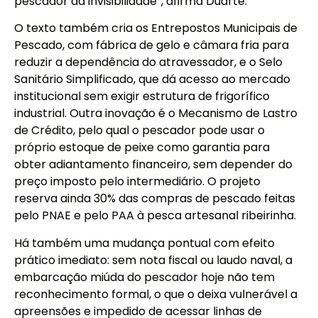
pescador da invisibilidade”, afirma Duarte.
O texto também cria os Entrepostos Municipais de
Pescado, com fábrica de gelo e câmara fria para
reduzir a dependência do atravessador, e o Selo
Sanitário Simplificado, que dá acesso ao mercado
institucional sem exigir estrutura de frigorífico
industrial. Outra inovação é o Mecanismo de Lastro
de Crédito, pelo qual o pescador pode usar o
próprio estoque de peixe como garantia para
obter adiantamento financeiro, sem depender do
preço imposto pelo intermediário. O projeto
reserva ainda 30% das compras de pescado feitas
pelo PNAE e pelo PAA à pesca artesanal ribeirinha.
Há também uma mudança pontual com efeito
prático imediato: sem nota fiscal ou laudo naval, a
embarcação miúda do pescador hoje não tem
reconhecimento formal, o que o deixa vulnerável a
apreensões e impedido de acessar linhas de