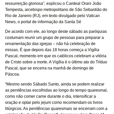
ressurreição gloriosa”, explicou o Cardeal Orani João
Tempesta, arcebispo metropolitano de São Sebastião do
Rio de Janeiro (RJ), em texto divulgado pelo Vatican
News, o portal de informação da Santa Sé
De acordo com ele, ao longo deste sábado as paróquias
costumam reunir um grupo de pessoas para preparar a
ornamentação das igrejas – não há celebração de
missas. É que depois das 18 horas começa a Vigília
Pascal, momento em que os católicos celebram a vitória
de Cristo sobre a morte. A Vigília é o último ato do Tríduo
Pascal, que se encerra na manhã de domingo de
Páscoa.
“Mesmo sendo Sábado Santo, ainda se podem realizar
as penitências escolhidas ao longo do tempo quaresmal,
como não comer carne durante o dia, intensificar a
oração e optar pelo jejum como recomendam os livros
litúrgicos. As penitências quaresmais se encerram com a