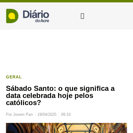
GERAL
Sábado Santo: o que significa a
data celebrada hoje pelos
católicos?
Por
Jovem Pan
19/04/2025
09:10