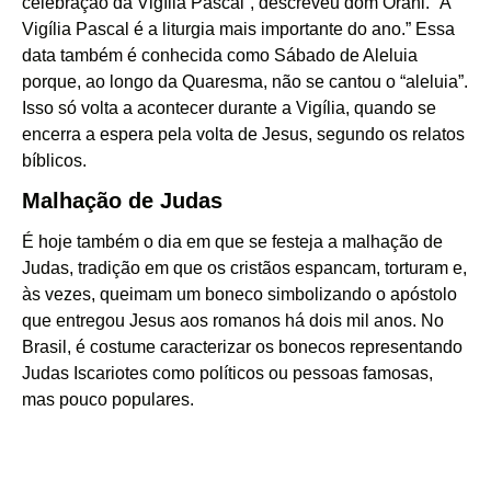
celebração da Vigília Pascal”, descreveu dom Orani. “A
Vigília Pascal é a liturgia mais importante do ano.” Essa
data também é conhecida como Sábado de Aleluia
porque, ao longo da Quaresma, não se cantou o “aleluia”.
Isso só volta a acontecer durante a Vigília, quando se
encerra a espera pela volta de Jesus, segundo os relatos
bíblicos.
Malhação de Judas
É hoje também o dia em que se festeja a malhação de
Judas, tradição em que os cristãos espancam, torturam e,
às vezes, queimam um boneco simbolizando o apóstolo
que entregou Jesus aos romanos há dois mil anos. No
Brasil, é costume caracterizar os bonecos representando
Judas Iscariotes como políticos ou pessoas famosas,
mas pouco populares.