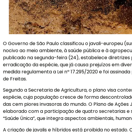
O Governo de São Paulo classificou o javali-europeu (s
nocivo ao meio ambiente, à saúde pública e à agropecu
publicado na segunda-feira (24), estabelece diretrizes 
erradicação da espécie, que já causa prejuízos em diver
medida regulamenta a Lei nº 17.295/2020 e foi assinada
de Freitas.
Segundo a Secretaria de Agricultura, o plano visa cont
espécie, cuja população cresce de forma descontrolad
das cem piores invasoras do mundo. O Plano de Ações J
elaborado com a participação de quatro secretarias 
“Saúde Única”, que integra aspectos ambientais, human
A criação de javalis e híbridos está proibida no estado.