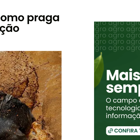
 como praga
ação