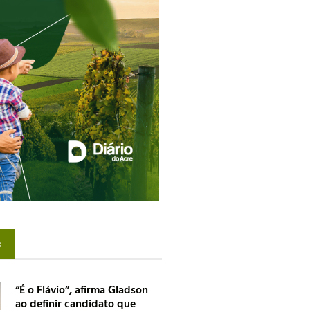
s
“É o Flávio”, afirma Gladson
ao definir candidato que