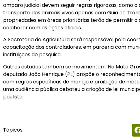
amparo judicial devem seguir regras rigorosas, como 
transporte dos animais vivos apenas com Guia de Trân
propriedades em áreas prioritárias terão de permitir o
colaborar com as ações oficiais.
A Secretaria de Agricultura será responsável pela coor
capacitação dos controladores, em parceria com munic
instituições de pesquisa.
Outros estados também se movimentam. No Mato Grosso
deputado João Henrique (PL) propõe o reconhecimento
com regras específicas de manejo e proibição de méto
uma audiência pública debateu a criação de lei municipa
paulista.
Tópicos: