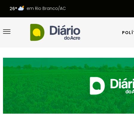
em Rio Branco/AC
26°
POLÍ
POLÍ