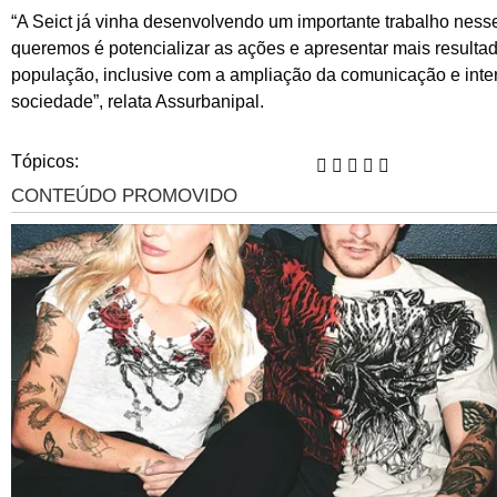
“A Seict já vinha desenvolvendo um importante trabalho nesse
queremos é potencializar as ações e apresentar mais resulta
população, inclusive com a ampliação da comunicação e int
sociedade”, relata Assurbanipal.
Tópicos: