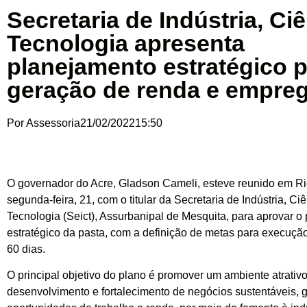
Secretaria de Indústria, Ci
Tecnologia apresenta
planejamento estratégico 
geração de renda e empre
Por
Assessoria
21/02/2022
15:50
O governador do Acre, Gladson Cameli, esteve reunido em R
segunda-feira, 21, com o titular da Secretaria de Indústria, Ci
Tecnologia (Seict), Assurbanipal de Mesquita, para aprovar o
estratégico da pasta, com a definição de metas para execuçã
60 dias.
O principal objetivo do plano é promover um ambiente atrativo
desenvolvimento e fortalecimento de negócios sustentáveis, 