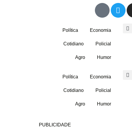
Política
Economia
Cotidiano
Policial
Agro
Humor
Política
Economia
Cotidiano
Policial
Agro
Humor
PUBLICIDADE