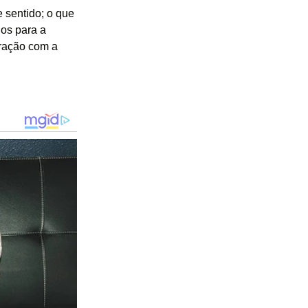
 sentido; o que
dos para a
eração com a