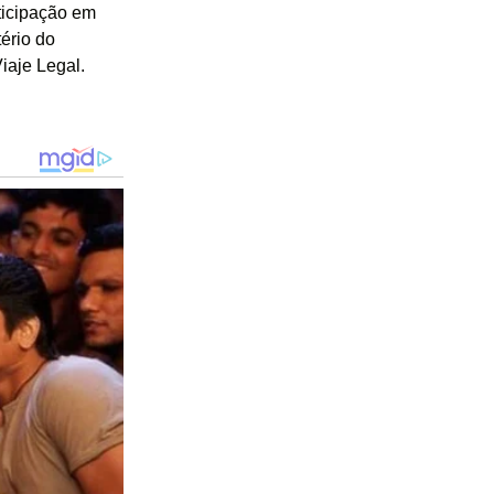
ticipação em
ério do
iaje Legal.