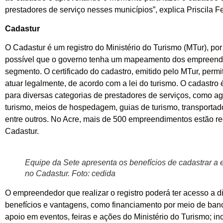
prestadores de serviço nesses municípios”, explica Priscila F
Cadastur
O Cadastur é um registro do Ministério do Turismo (MTur), por
possível que o governo tenha um mapeamento dos empreend
segmento. O certificado do cadastro, emitido pelo MTur, permi
atuar legalmente, de acordo com a lei do turismo. O cadastro é
para diversas categorias de prestadores de serviços, como a
turismo, meios de hospedagem, guias de turismo, transportador
entre outros. No Acre, mais de 500 empreendimentos estão re
Cadastur.
Equipe da Sete apresenta os benefícios de cadastrar a
no Cadastur. Foto: cedida
O empreendedor que realizar o registro poderá ter acesso a d
benefícios e vantagens, como financiamento por meio de banco
apoio em eventos, feiras e ações do Ministério do Turismo; in