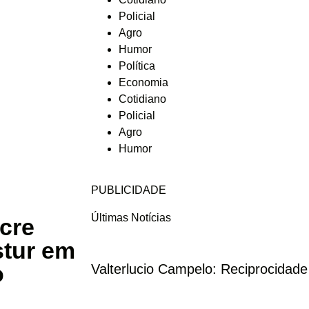
Policial
Agro
Humor
Política
Economia
Cotidiano
Policial
Agro
Humor
PUBLICIDADE
Últimas Notícias
cre
tur em
o
Valterlucio Campelo: Reciprocidad