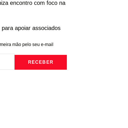
niza encontro com foco na
es para apoiar associados
imeira mão pelo seu e-mail
RECEBER