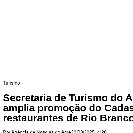
Turismo
Secretaria de Turismo do A
amplia promoção do Cadas
restaurantes de Rio Branc
Por
Agência de Notícias do Acre
20/03/2025
14:20