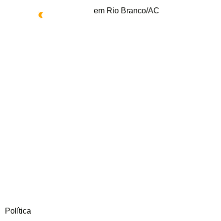
em Rio Branco/AC
24°
Política