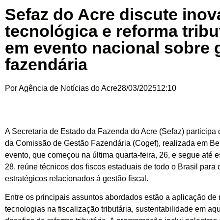
Sefaz do Acre discute ino
tecnológica e reforma tribu
em evento nacional sobre 
fazendária
Por
Agência de Notícias do Acre
28/03/2025
12:10
A Secretaria de Estado da Fazenda do Acre (Sefaz) participa 
da Comissão de Gestão Fazendária (Cogef), realizada em Be
evento, que começou na última quarta-feira, 26, e segue até es
28, reúne técnicos dos fiscos estaduais de todo o Brasil para
estratégicos relacionados à gestão fiscal.
Entre os principais assuntos abordados estão a aplicação de
tecnologias na fiscalização tributária, sustentabilidade em aq