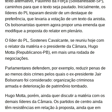
texto alternativo, Paulinho da Força (Solidariedade-SP),
caminhos para que o texto seja pautado. Inicialmente, os
líderes do PL toparam desistir de um destaque de
preferência, que levaria a votação de um texto da anistia.
Os bolsonaristas querem agora propor uma emenda que
modifique a proposta do relator em plenário.
O líder do PL, Sostenes Cavalcante, se reuniu hoje com
o relator da matéria e o presidente da Câmara, Hugo
Motta (Republicanos-PB), em mais uma rodada de
negociações.
Parlamentares defendem, por exemplo, reduzir penas de
ao menos dois crimes pelos quais o ex-presidente Jair
Bolsonaro foi considerado: organização criminosa
armada e deterioração de patrimônio tombado.
Hugo Motta, porém, ainda quer discutir a matéria com os
demais líderes da Câmara. Os partidos de centro ainda
têm resistências em relação à proposta, ainda que em