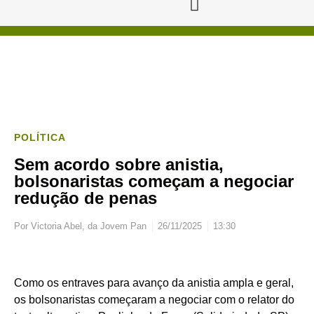
POLÍTICA
Sem acordo sobre anistia,
bolsonaristas começam a negociar
redução de penas
Por
Victoria Abel, da Jovem Pan
26/11/2025
13:30
Como os entraves para avanço da anistia ampla e geral,
os bolsonaristas começaram a negociar com o relator do