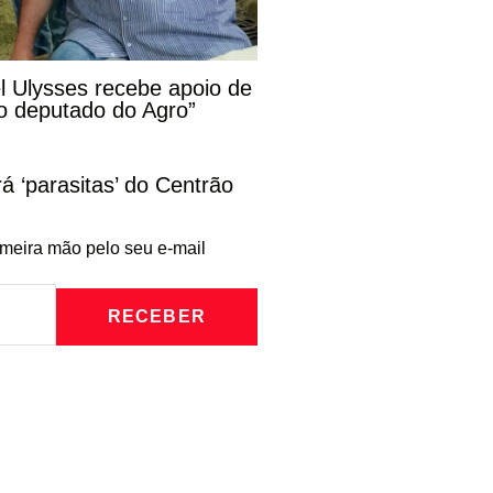
l Ulysses recebe apoio de
o deputado do Agro”
rá ‘parasitas’ do Centrão
imeira mão pelo seu e-mail
RECEBER