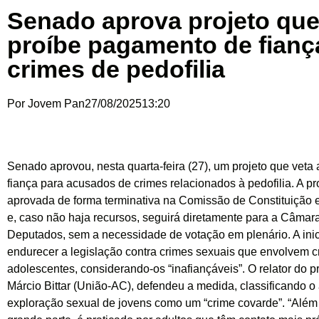
Senado aprova projeto qu
proíbe pagamento de fianç
crimes de pedofilia
Por
Jovem Pan
27/08/2025
13:20
Senado aprovou, nesta quarta-feira (27), um projeto que veta
fiança para acusados de crimes relacionados à pedofilia. A pr
aprovada de forma terminativa na Comissão de Constituição e
e, caso não haja recursos, seguirá diretamente para a Câmar
Deputados, sem a necessidade de votação em plenário. A inici
endurecer a legislação contra crimes sexuais que envolvem c
adolescentes, considerando-os “inafiançáveis”. O relator do p
Márcio Bittar (União-AC), defendeu a medida, classificando o
exploração sexual de jovens como um “crime covarde”. “Além