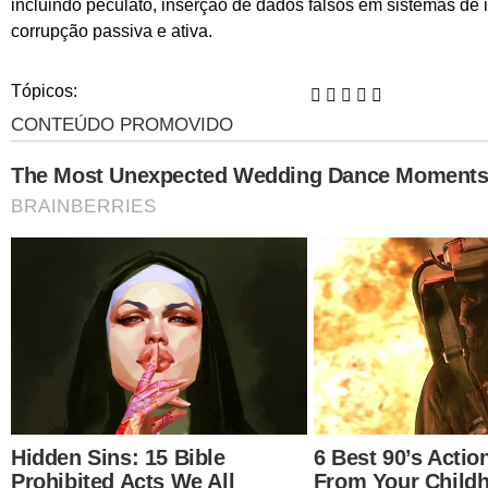
incluindo peculato, inserção de dados falsos em sistemas de
corrupção passiva e ativa.
Tópicos: