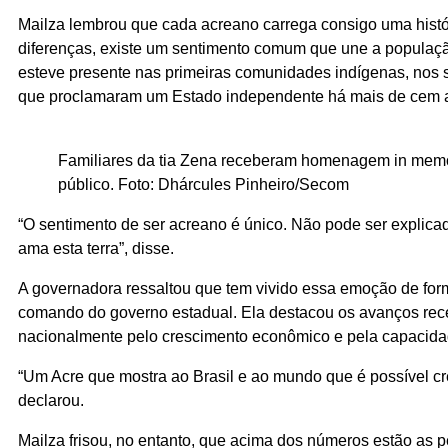
Mailza lembrou que cada acreano carrega consigo uma histór
diferenças, existe um sentimento comum que une a populaç
esteve presente nas primeiras comunidades indígenas, nos s
que proclamaram um Estado independente há mais de cem 
Familiares da tia Zena receberam homenagem in memo
público. Foto: Dhárcules Pinheiro/Secom
“O sentimento de ser acreano é único. Não pode ser explic
ama esta terra”, disse.
A governadora ressaltou que tem vivido essa emoção de for
comando do governo estadual. Ela destacou os avanços rec
nacionalmente pelo crescimento econômico e pela capacida
“Um Acre que mostra ao Brasil e ao mundo que é possível cr
declarou.
Mailza frisou, no entanto, que acima dos números estão as 