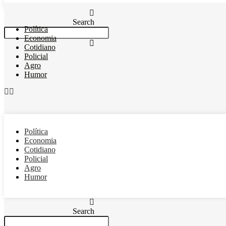
Search
Política
Economia
Cotidiano
Policial
Agro
Humor
Política
Economia
Cotidiano
Policial
Agro
Humor
Search