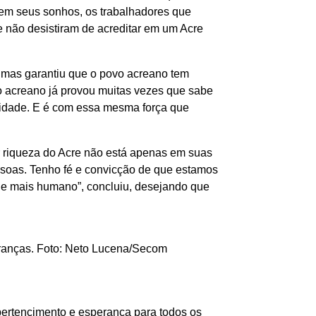
em seus sonhos, os trabalhadores que
 não desistiram de acreditar em um Acre
 mas garantiu que o povo acreano tem
vo acreano já provou muitas vezes que sabe
lidade. E é com essa mesma força que
or riqueza do Acre não está apenas em suas
pessoas. Tenho fé e convicção de que estamos
o e mais humano”, concluiu, desejando que
ranças. Foto: Neto Lucena/Secom
 pertencimento e esperança para todos os