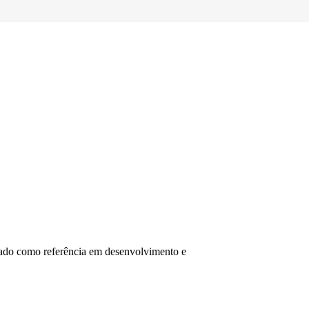
stado como referência em desenvolvimento e