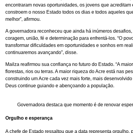
encontraram novas oportunidades, os jovens que acreditam 
constroem o nosso Estado todos os dias e todos aqueles que
melhor”, afirmou.
A governadora reconheceu que ainda há inúmeros desafios,
coragem, união, fé e determinação para enfrentá-los. “O po
transformar dificuldades em oportunidades e sonhos em rea
continuaremos avançando”, disse.
Mailza reafirmou sua confiança no futuro do Estado. “A mai
florestas, rios ou terras. A maior riqueza do Acre está nas 
construindo um Acre cada vez mais forte, mais desenvolvid
Deus continue guiando e abençoando a população.
Governadora destaca que momento é de renovar espe
Orgulho e esperança
A chefe de Estado ressaltou que a data representa orgulho,