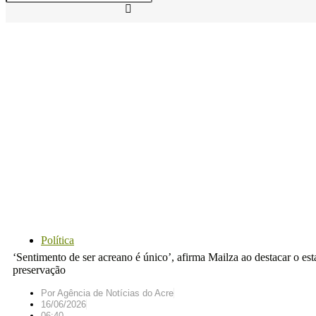
Política
‘Sentimento de ser acreano é único’, afirma Mailza ao destacar o e
preservação
Por
Agência de Notícias do Acre
16/06/2026
06:40