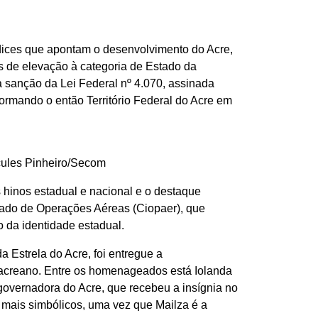
ices que apontam o desenvolvimento do Acre,
s de elevação à categoria de Estado da
a sanção da Lei Federal nº 4.070, assinada
ormando o então Território Federal do Acre em
cules Pinheiro/Secom
 hinos estadual e nacional e o destaque
rado de Operações Aéreas (Ciopaer), que
o da identidade estadual.
 Estrela do Acre, foi entregue a
o acreano. Entre os homenageados está Iolanda
 governadora do Acre, que recebeu a insígnia no
 mais simbólicos, uma vez que Mailza é a