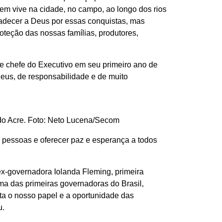
uem vive na cidade, no campo, ao longo dos rios
adecer a Deus por essas conquistas, mas
teção das nossas famílias, produtores,
e chefe do Executivo em seu primeiro ano de
Deus, de responsabilidade e de muito
do Acre. Foto: Neto Lucena/Secom
as pessoas e oferecer paz e esperança a todos
-governadora Iolanda Fleming, primeira
ma das primeiras governadoras do Brasil,
nta o nosso papel e a oportunidade das
u.