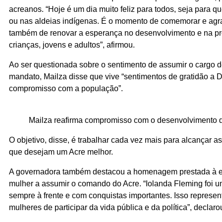
acreanos. “Hoje é um dia muito feliz para todos, seja para q
ou nas aldeias indígenas. É o momento de comemorar e agr
também de renovar a esperança no desenvolvimento e na pro
crianças, jovens e adultos”, afirmou.
Ao ser questionada sobre o sentimento de assumir o cargo d
mandato, Mailza disse que vive “sentimentos de gratidão a 
compromisso com a população”.
Mailza reafirma compromisso com o desenvolvimento 
O objetivo, disse, é trabalhar cada vez mais para alcançar 
que desejam um Acre melhor.
A governadora também destacou a homenagem prestada à ex
mulher a assumir o comando do Acre. “Iolanda Fleming foi u
sempre à frente e com conquistas importantes. Isso represe
mulheres de participar da vida pública e da política”, declaro