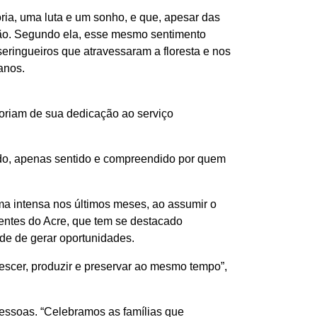
ia, uma luta e um sonho, e que, apesar das
ão. Segundo ela, esse mesmo sentimento
eringueiros que atravessaram a floresta e nos
anos.
riam de sua dedicação ao serviço
ado, apenas sentido e compreendido por quem
ma intensa nos últimos meses, ao assumir o
entes do Acre, que tem se destacado
de de gerar oportunidades.
escer, produzir e preservar ao mesmo tempo”,
pessoas. “Celebramos as famílias que