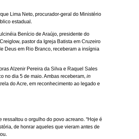
ue Lima Neto, procurador-geral do Ministério
blico estadual.
lcinéia Benício de Araújo, presidente do
reiglow, pastor da Igreja Batista em Cruzeiro
de Deus em Rio Branco, receberam a insígnia
as Alzenir Pereira da Silva e Raquel Sales
co no dia 5 de maio. Ambas receberam,
in
trela do Acre, em reconhecimento ao legado e
e ressaltou o orgulho do povo acreano. “Hoje é
stória, de honrar aqueles que vieram antes de
mou.