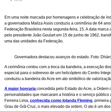
Em uma noite marcada por homenagens e celebração de índ
a governadora Mailza Assis conduziu a cerimônia de 64 ano
Federação Brasileira nesta segunda-feira, 15. A data marca 
pelo presidente João Goulart em 15 de junho de 1962, transf
uma das unidades da Federação.
Governadora destacou avanços do estado. Foto: Dhár
A cerimônia contou com a troca da bandeira, a execução dos
especial para o sobrevoo de um helicóptero do Centro Integ
conduziu a bandeira do Acre em ato simbólico de valorizaçã
A maior honraria
concedida pelo Estado do Acre, a Ordem da
personalidades que marcaram a história e o serviço públic
Ferreira Lima,
conhecida como Iolanda Fleming
, primeira
Grau de Grã-Cruz, o mais elevado da ordem. O ato é um dos