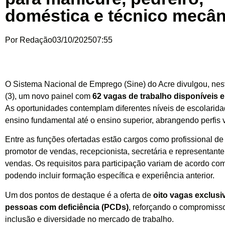
doméstica e técnico mecân
Por
Redação
03/10/2025
07:55
O Sistema Nacional de Emprego (Sine) do Acre divulgou, nest
(3), um novo painel com
62 vagas de trabalho disponíveis 
As oportunidades contemplam diferentes níveis de escolarida
ensino fundamental até o ensino superior, abrangendo perfis 
Entre as funções ofertadas estão cargos como profissional d
promotor de vendas, recepcionista, secretária e representante
vendas. Os requisitos para participação variam de acordo co
podendo incluir formação específica e experiência anterior.
Um dos pontos de destaque é a oferta de
oito vagas exclusi
pessoas com deficiência (PCDs)
, reforçando o compromiss
inclusão e diversidade no mercado de trabalho.