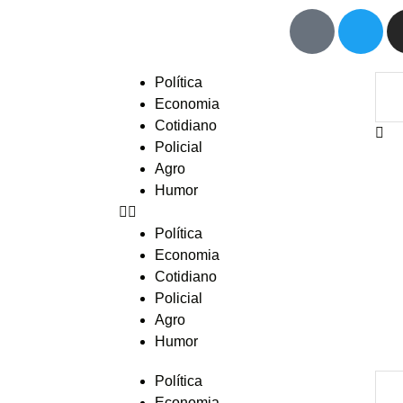
Política
Economia
Cotidiano
Policial
Agro
Humor
Política
Economia
Cotidiano
Policial
Agro
Humor
Política
Economia