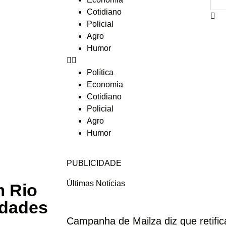
Cotidiano
Policial
Agro
Humor
Política
Economia
Cotidiano
Policial
Agro
Humor
PUBLICIDADE
Últimas Notícias
m Rio
idades
Campanha de Mailza diz que retifi