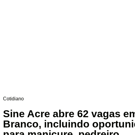
Cotidiano
Sine Acre abre 62 vagas e
Branco, incluindo oportun
para manicure, pedreiro,