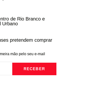
entro de Rio Branco e
l Urbano
enses pretendem comprar
imeira mão pelo seu e-mail
RECEBER