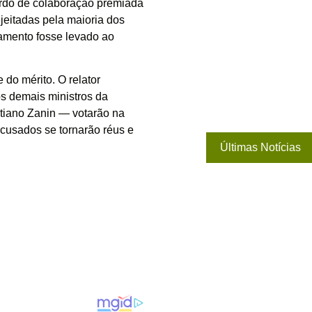
ordo de colaboração premiada
jeitadas pela maioria dos
gamento fosse levado ao
 do mérito. O relator
os demais ministros da
stiano Zanin — votarão na
acusados se tornarão réus e
Últimas Notícias