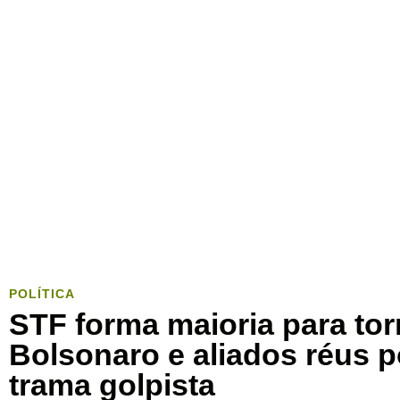
POLÍTICA
STF forma maioria para tor
Bolsonaro e aliados réus 
trama golpista