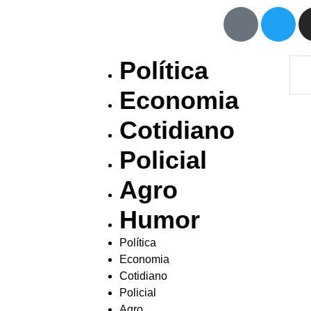
Política
Economia
Cotidiano
Policial
Agro
Humor
Política
Economia
Cotidiano
Policial
Agro