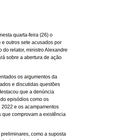
esta quarta-feira (26) o
 e outros sete acusados por
 do relator, ministro Alexandre
rá sobre a abertura de ação
esentados os argumentos da
sados e discutidas questões
 destacou que a denúncia
ndo episódios como os
 de 2022 e os acampamentos
s que comprovam a existência
preliminares, como a suposta