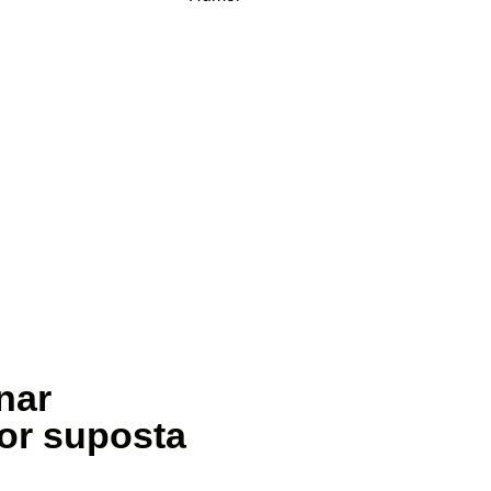
nar
por suposta