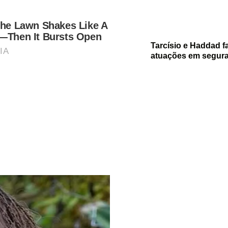
Tarcísio e Haddad f
atuações em segur