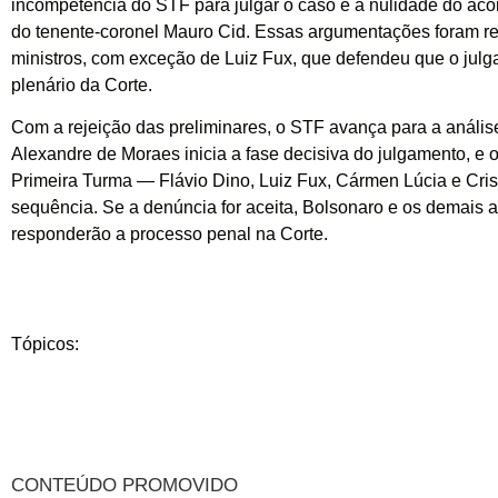
incompetência do STF para julgar o caso e a nulidade do ac
do tenente-coronel Mauro Cid. Essas argumentações foram re
ministros, com exceção de Luiz Fux, que defendeu que o jul
plenário da Corte.
Com a rejeição das preliminares, o STF avança para a análise
Alexandre de Moraes inicia a fase decisiva do julgamento, e 
Primeira Turma — Flávio Dino, Luiz Fux, Cármen Lúcia e Cri
sequência. Se a denúncia for aceita, Bolsonaro e os demais 
responderão a processo penal na Corte.
Tópicos: