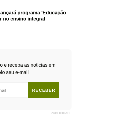
 lançará programa ‘Educação
r no ensino integral
o e receba as notícias em
lo seu e-mail
RECEBER
PUBLICIDADE