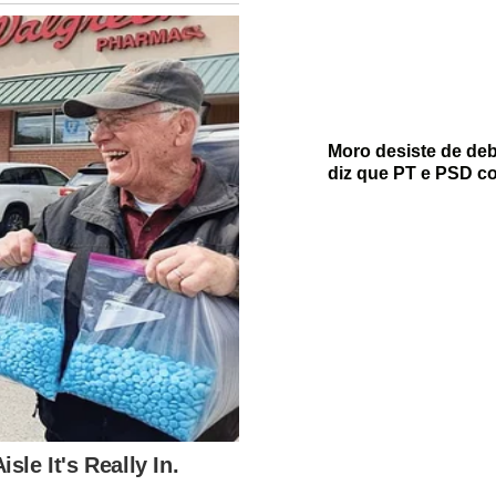
Moro desiste de de
diz que PT e PSD c