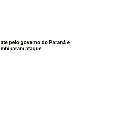
bate pelo governo do Paraná e
ombinaram ataque