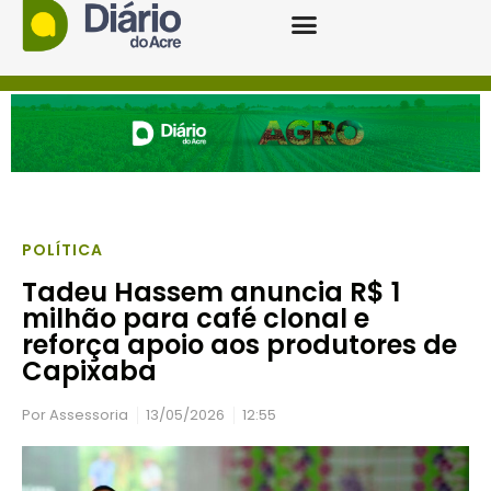
POLÍTICA
Tadeu Hassem anuncia R$ 1
milhão para café clonal e
reforça apoio aos produtores de
Capixaba
Por
Assessoria
13/05/2026
12:55