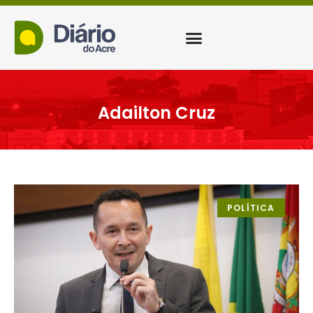
Adailton Cruz
POLÍTICA