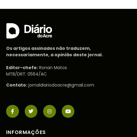
Os artigos assinados não traduzem,
necessariamente, a opinião deste jornal.
Editor-chefe:
Ronan Matos
MTB/DRT: 0564/AC
Contato:
jornaldiariodoacre@gmail.com
INFORMAÇÕES