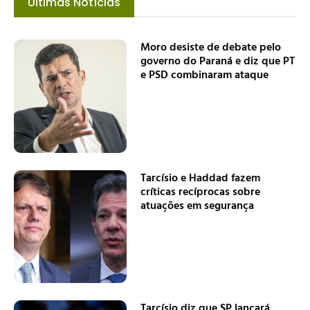
Últimas Notícias
Moro desiste de debate pelo
governo do Paraná e diz que PT
e PSD combinaram ataque
Tarcísio e Haddad fazem
críticas recíprocas sobre
atuações em segurança
Tarcísio diz que SP lançará