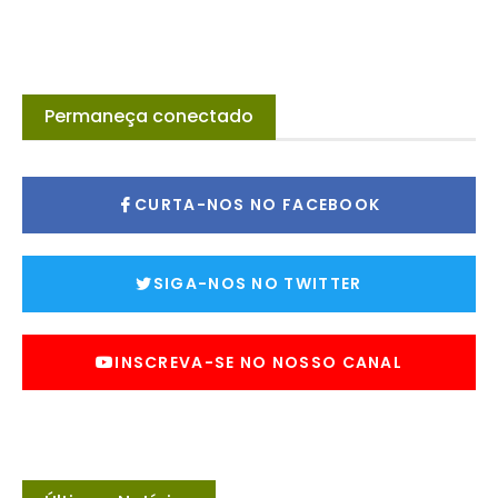
Permaneça conectado
CURTA-NOS NO FACEBOOK
SIGA-NOS NO TWITTER
INSCREVA-SE NO NOSSO CANAL