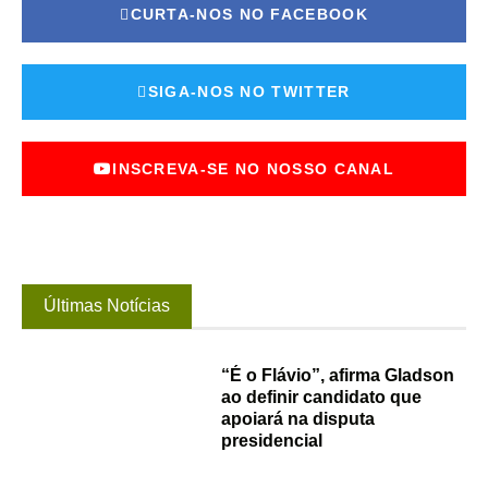
CURTA-NOS NO FACEBOOK
SIGA-NOS NO TWITTER
INSCREVA-SE NO NOSSO CANAL
Últimas Notícias
“É o Flávio”, afirma Gladson
ao definir candidato que
apoiará na disputa
presidencial