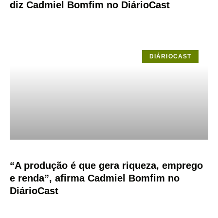
diz Cadmiel Bomfim no DiárioCast
DIÁRIOCAST
“A produção é que gera riqueza, emprego
e renda”, afirma Cadmiel Bomfim no
DiárioCast