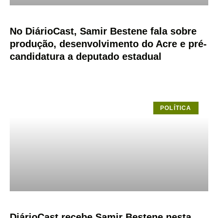
No DiárioCast, Samir Bestene fala sobre
produção, desenvolvimento do Acre e pré-
candidatura a deputado estadual
POLÍTICA
DiárioCast recebe Samir Bestene nesta