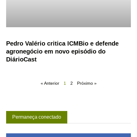
Pedro Valério critica ICMBio e defende
agronegócio em novo episódio do
DiárioCast
« Anterior
1
2
Próximo »
Permaneça conectado