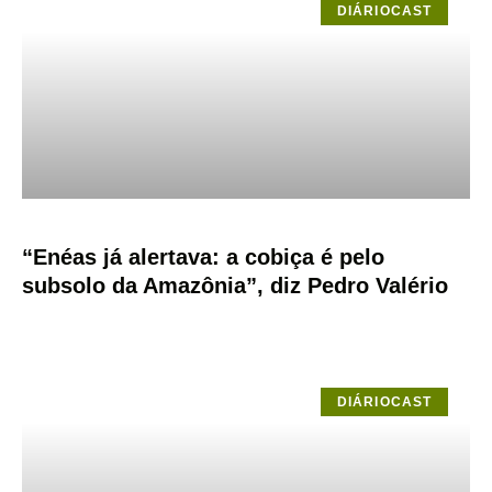
DIÁRIOCAST
“Enéas já alertava: a cobiça é pelo
subsolo da Amazônia”, diz Pedro Valério
DIÁRIOCAST