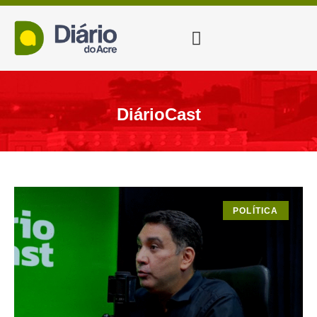
DiárioCast
POLÍTICA