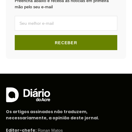
Preencha abaixo e receba as notícias em primeira
mão pelo seu e-mail
RECEBER
Os artigos assinados não traduzem,
necessariamente, a opinião deste jornal.
Editor-chefe:
Ronan Matos