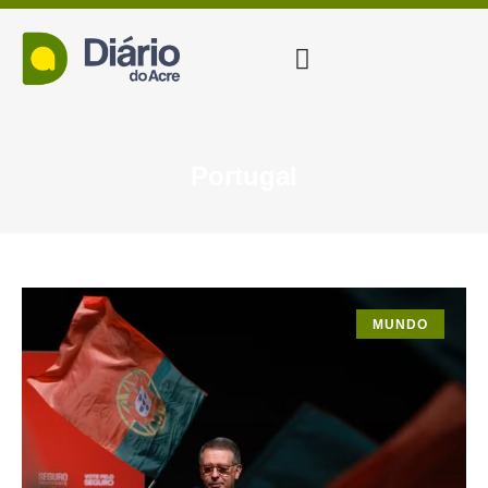
Portugal
MUNDO