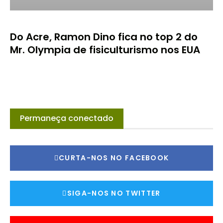
Do Acre, Ramon Dino fica no top 2 do
Mr. Olympia de fisiculturismo nos EUA
Permaneça conectado
CURTA-NOS NO FACEBOOK
SIGA-NOS NO TWITTER