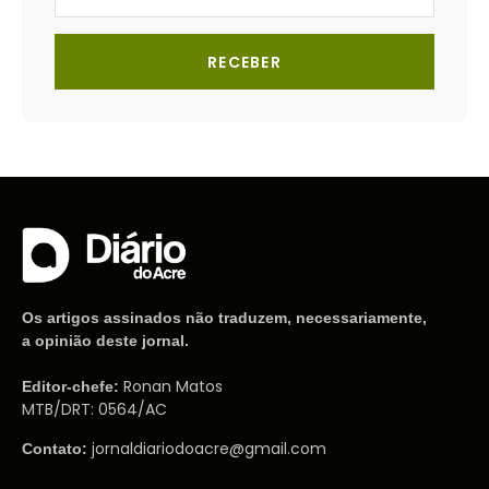
RECEBER
Os artigos assinados não traduzem, necessariamente,
a opinião deste jornal.
Ronan Matos
Editor-chefe:
MTB/DRT: 0564/AC
jornaldiariodoacre@gmail.com
Contato: