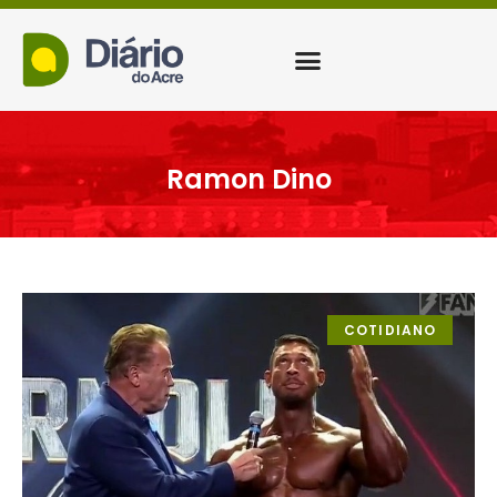
Ramon Dino
COTIDIANO