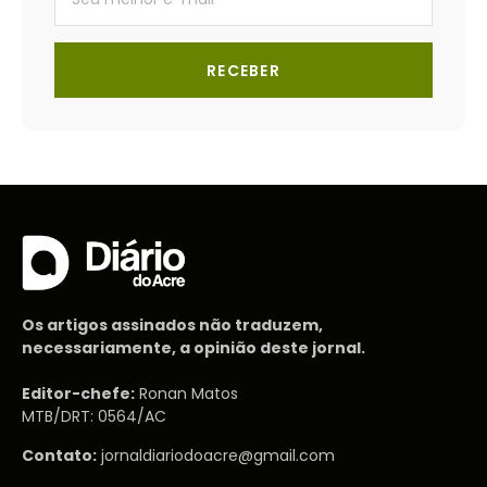
RECEBER
Os artigos assinados não traduzem,
necessariamente, a opinião deste jornal.
Editor-chefe:
Ronan Matos
MTB/DRT: 0564/AC
Contato:
jornaldiariodoacre@gmail.com