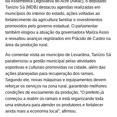
da Assembleia Legislativa do Acre (Aleac), o deputado
Tanízio Sá (MDB) destacou agendas realizadas em
municípios do interior do estado, ações voltadas ao
fortalecimento da agricultura familiar e investimentos
promovidos pelo governo estadual. O parlamentar
também elogiou a atuação da governadora Mailza Assis
e ressaltou avanços registrados em Plácido de Castro na
área da produção rural.
Ao comentar visita ao município de Levantina, Tanízio Sá
parabenizou a gestão municipal pelas atividades
esportivas e culturais promovidas na cidade, além das
ações planejadas para recuperação dos ramais.
Segundo ele, novas máquinas e equipamentos devem
reforçar os serviços na zona rural, garantindo melhores
condições de escoamento da produção. “O prefeito já
começou a reabrir os ramais e está organizando toda
uma estrutura para atender os produtores e fortalecer
ainda mais a economia local”, afirmou.