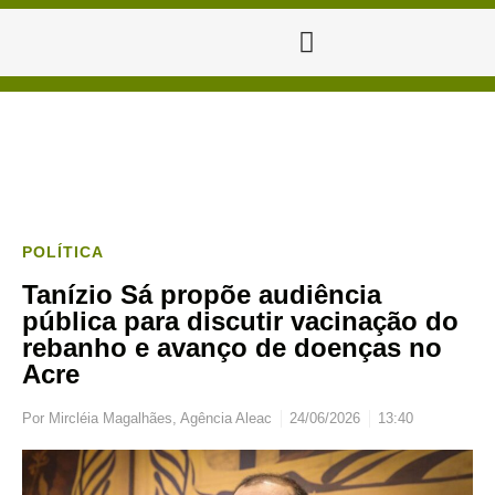
POLÍTICA
Tanízio Sá propõe audiência
pública para discutir vacinação do
rebanho e avanço de doenças no
Acre
Por
Mircléia Magalhães, Agência Aleac
24/06/2026
13:40