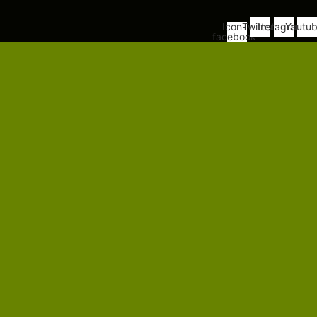
Icon-
Twitter
Instagram
Youtu
facebook