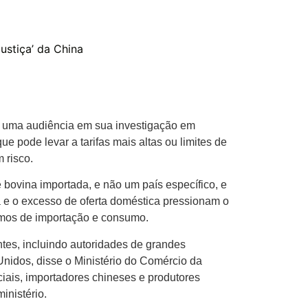
justiça’ da China
ós uma audiência em sua investigação em
 pode levar a tarifas mais altas ou limites de
 risco.
 bovina importada, e não um país específico, e
 o excesso de oferta doméstica pressionam o
rmos de importação e consumo.
tes, incluindo autoridades de grandes
 Unidos, disse o Ministério do Comércio da
ais, importadores chineses e produtores
inistério.