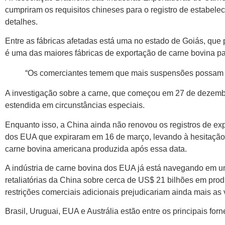
cumpriram os requisitos chineses para o registro de estabel
detalhes.
Entre as fábricas afetadas está uma no estado de Goiás, que 
é uma das maiores fábricas de exportação de carne bovina pa
“Os comerciantes temem que mais suspensões possam es
A investigação sobre a carne, que começou em 27 de dezembr
estendida em circunstâncias especiais.
Enquanto isso, a China ainda não renovou os registros de ex
dos EUA que expiraram em 16 de março, levando à hesitação 
carne bovina americana produzida após essa data.
A indústria de carne bovina dos EUA já está navegando em u
retaliatórias da China sobre cerca de US$ 21 bilhões em pro
restrições comerciais adicionais prejudicariam ainda mais as
Brasil, Uruguai, EUA e Austrália estão entre os principais fo