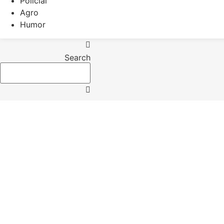
Policial
Agro
Humor
Search