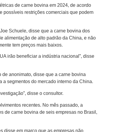
étricas de carne bovina em 2024, de acordo
 possíveis restrições comerciais que podem
Joe Schuele, disse que a carne bovina dos
de alimentação de alto padrão da China, e não
mente tem preços mais baixos.
 irão beneficiar a indústria nacional”, disse
o de anonimato, disse que a carne bovina
ha a segmentos do mercado interno da China.
estigação”, disse o consultor.
olvimentos recentes. No mês passado, a
 de carne bovina de seis empresas no Brasil,
nes disse em março que as empresas não