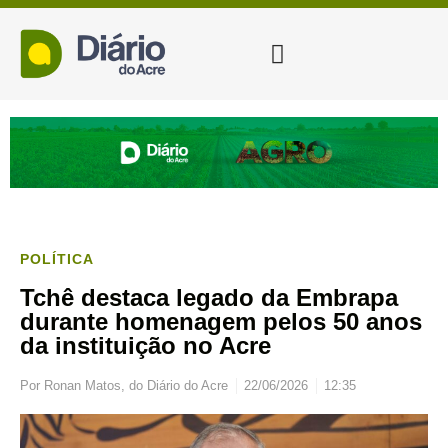
POLÍTICA
Tchê destaca legado da Embrapa
durante homenagem pelos 50 anos
da instituição no Acre
Por
Ronan Matos, do Diário do Acre
22/06/2026
12:35