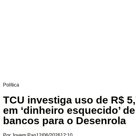
Política
TCU investiga uso de R$ 5,
em ‘dinheiro esquecido’ de
bancos para o Desenrola
Por
Jovem Pan
12/06/2026
12:10