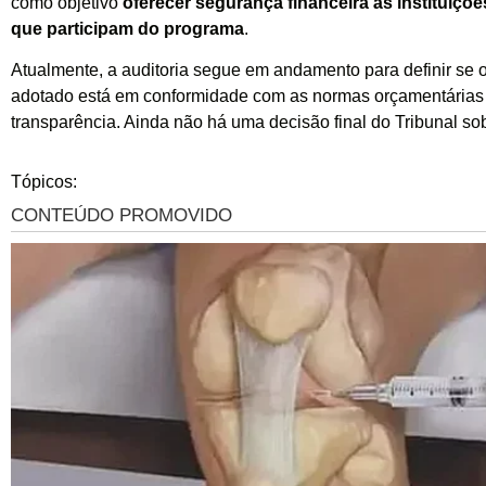
como objetivo
oferecer segurança financeira às instituiçõ
que participam do programa
.
Atualmente, a auditoria segue em andamento para definir se 
adotado está em conformidade com as normas orçamentárias
transparência. Ainda não há uma decisão final do Tribunal so
Tópicos: