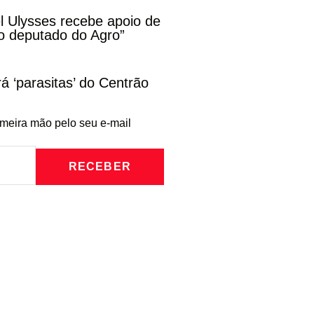
l Ulysses recebe apoio de
o deputado do Agro”
rá ‘parasitas’ do Centrão
imeira mão pelo seu e-mail
RECEBER