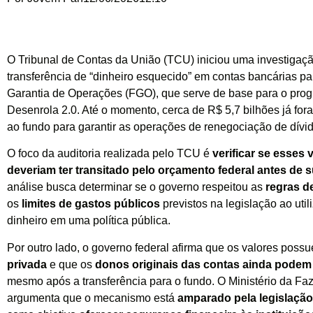
O Tribunal de Contas da União (TCU) iniciou uma investigaç
transferência de “dinheiro esquecido” em contas bancárias p
Garantia de Operações (FGO), que serve de base para o pro
Desenrola 2.0. Até o momento, cerca de R$ 5,7 bilhões já fo
ao fundo para garantir as operações de renegociação de dívi
O foco da auditoria realizada pelo TCU é
verificar se esses 
deveriam ter transitado pelo orçamento federal antes de 
análise busca determinar se o governo respeitou as
regras d
os
limites de gastos públicos
previstos na legislação ao util
dinheiro em uma política pública.
Por outro lado, o governo federal afirma que os valores pos
privada
e que os
donos originais das contas ainda podem 
mesmo após a transferência para o fundo. O Ministério da Fa
argumenta que o mecanismo está
amparado pela legislação