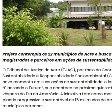
Projeto contempla os 22 municípios do Acre e busca
magistrados e parceiros em ações de sustentabilid
O Tribunal de Justiça do Acre (TJAC), por meio da Coo
Sustentabilidade e Responsabilidade Socioambiental (
novo momento em suas ações de sustentabilidade: o la
“Plantando o Futuro”, que acontece na próxima quinta-f
véspera do Dia da Amazônia. A iniciativa tem como met
plantio progressivo e sustentável de 15 mil mudas de á
municípios acreanos.