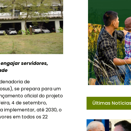
 engajar servidores,
ade
rdenadoria de
Cosus), se prepara para um
nçamento oficial do projeto
eira, 4 de setembro,
Últimas Notícia
a implementar, até 2030, o
rvores em todos os 22