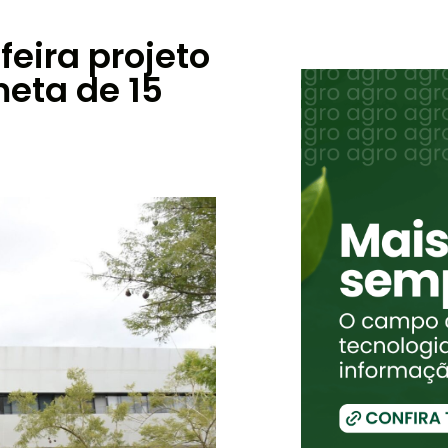
eira projeto
eta de 15