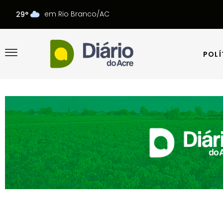
em Rio Branco/AC
29°
POLÍ
POLÍ