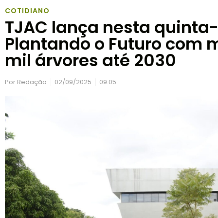
COTIDIANO
TJAC lança nesta quinta-f
Plantando o Futuro com m
mil árvores até 2030
Por
Redação
02/09/2025
09:05