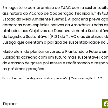
Em agosto, o compromisso do TJAC com a sustentabili
assinatura do Acordo de Cooperação Técnica n.º 49/202
Estado do Meio Ambiente (Sema). A parceria prevê aç
comarcas com espécies nativas da Amazônia. Todas e
alinhadas aos Objetivos de Desenvolvimento Sustentáv
de Logística Sustentável (PLS) do TJAC e às diretrizes 
Justiça, que orientam a política de sustentabilidade no J
Muito além de plantar árvores, o Plantando o Futuro s
Judiciário acreano com um futuro mais sustentável, co
da emissão de gases poluentes e reafirmando a respon
as próximas gerações.
Bruna Feitosa – estagiária sob supervisão | Comunicação TJAC
Tópicos: