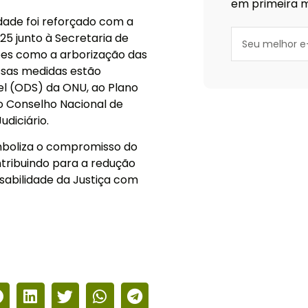
em primeira m
dade foi reforçado com a
5 junto à Secretaria de
ões como a arborização das
ssas medidas estão
el (ODS) da ONU, ao Plano
do Conselho Nacional de
udiciário.
imboliza o compromisso do
ntribuindo para a redução
sabilidade da Justiça com