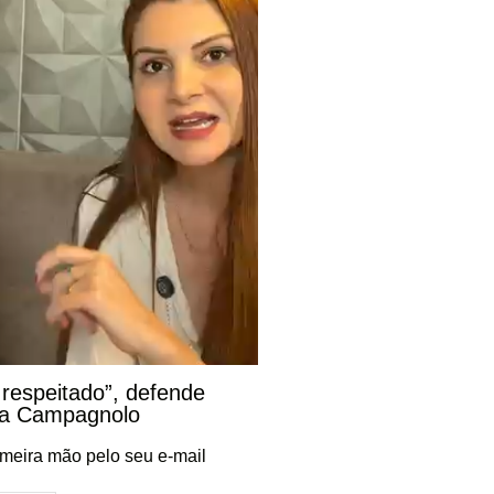
 respeitado”, defende
na Campagnolo
imeira mão pelo seu e-mail