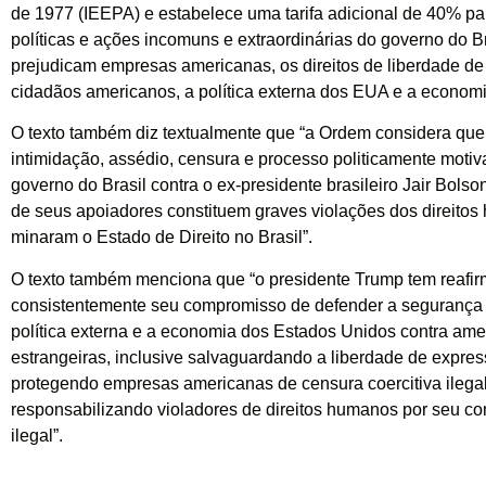
de 1977 (IEEPA) e estabelece uma tarifa adicional de 40% pa
políticas e ações incomuns e extraordinárias do governo do B
prejudicam empresas americanas, os direitos de liberdade d
cidadãos americanos, a política externa dos EUA e a econom
O texto também diz textualmente que “a Ordem considera que
intimidação, assédio, censura e processo politicamente moti
governo do Brasil contra o ex-presidente brasileiro Jair Bolso
de seus apoiadores constituem graves violações dos direito
minaram o Estado de Direito no Brasil”.
O texto também menciona que “o presidente Trump tem reafi
consistentemente seu compromisso de defender a segurança 
política externa e a economia dos Estados Unidos contra am
estrangeiras, inclusive salvaguardando a liberdade de expres
protegendo empresas americanas de censura coercitiva ilega
responsabilizando violadores de direitos humanos por seu c
ilegal”.