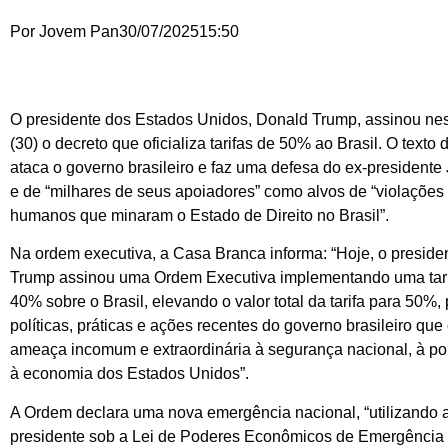
Por
Jovem Pan
30/07/2025
15:50
O presidente dos Estados Unidos, Donald Trump, assinou nest
(30) o decreto que oficializa tarifas de 50% ao Brasil. O text
ataca o governo brasileiro e faz uma defesa do ex-presidente
e de “milhares de seus apoiadores” como alvos de “violações 
humanos que minaram o Estado de Direito no Brasil”.
Na ordem executiva, a Casa Branca informa: “Hoje, o preside
Trump assinou uma Ordem Executiva implementando uma tarif
40% sobre o Brasil, elevando o valor total da tarifa para 50%,
políticas, práticas e ações recentes do governo brasileiro qu
ameaça incomum e extraordinária à segurança nacional, à polí
à economia dos Estados Unidos”.
A Ordem declara uma nova emergência nacional, “utilizando 
presidente sob a Lei de Poderes Econômicos de Emergência 