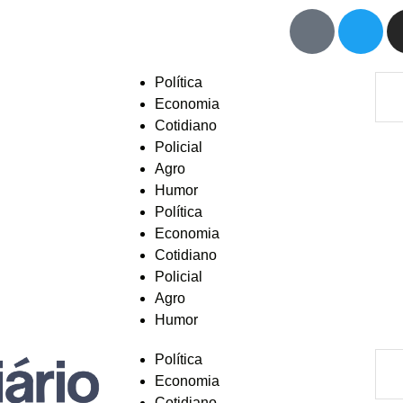
Política
Economia
Cotidiano
Policial
Agro
Humor
Política
Economia
Cotidiano
Policial
Agro
Humor
Política
Economia
Cotidiano