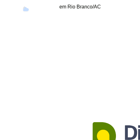
em Rio Branco/AC
35°