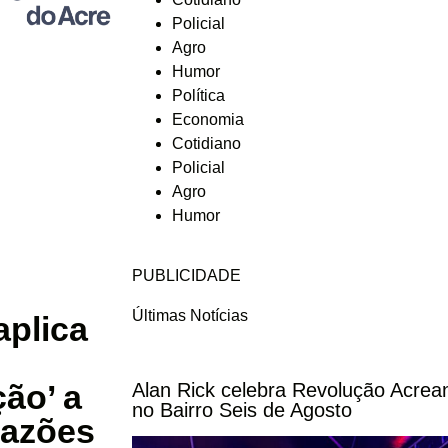
Policial
Agro
Humor
Política
Economia
Cotidiano
Policial
Agro
Humor
PUBLICIDADE
Últimas Notícias
aplica
ção’ a
Alan Rick celebra Revolução Acrea
no Bairro Seis de Agosto
razões