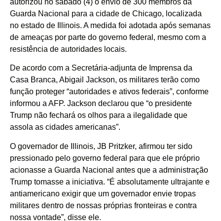
autorizou no sábado (4) o envio de 300 membros da
Guarda Nacional para a cidade de Chicago, localizada
no estado de Illinois. A medida foi adotada após semanas
de ameaças por parte do governo federal, mesmo com a
resistência de autoridades locais.
De acordo com a Secretária-adjunta de Imprensa da
Casa Branca, Abigail Jackson, os militares terão como
função proteger “autoridades e ativos federais”, conforme
informou a AFP. Jackson declarou que “o presidente
Trump não fechará os olhos para a ilegalidade que
assola as cidades americanas”.
O governador de Illinois, JB Pritzker, afirmou ter sido
pressionado pelo governo federal para que ele próprio
acionasse a Guarda Nacional antes que a administração
Trump tomasse a iniciativa. “É absolutamente ultrajante e
antiamericano exigir que um governador envie tropas
militares dentro de nossas próprias fronteiras e contra
nossa vontade”, disse ele.