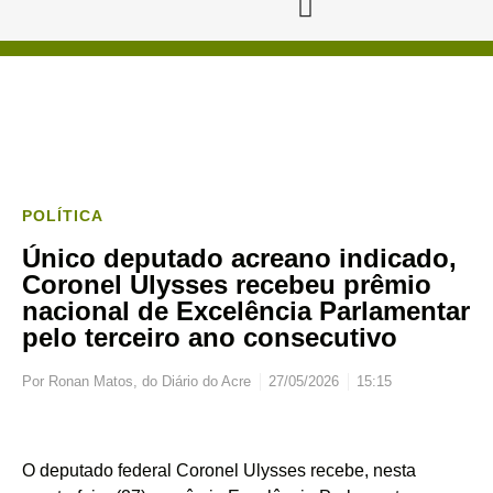
POLÍTICA
Único deputado acreano indicado,
Coronel Ulysses recebeu prêmio
nacional de Excelência Parlamentar
pelo terceiro ano consecutivo
Por
Ronan Matos, do Diário do Acre
27/05/2026
15:15
O deputado federal Coronel Ulysses recebe, nesta